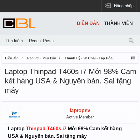
Đăng nhập
DIỄN ĐÀN
THÀNH VIÊN
Tìm kiếm
Recent Posts
Diễn đàn
Rao Vặt - Mua Bán
Thanh Lý - Ve Chai - Tạp Hóa
Laptop Thinpad T460s i7 Mới 98% Cam
kết hàng USA & Nguyên bản. Sai tặng
máy
laptopsv
Active Member
Laptop
Thinpad T460s i7
Mới 98% Cam kết hàng
USA & Nguyên bản. Sai tặng máy