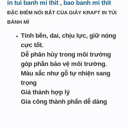
in tui banh mi thit
,
bao banh mi thit
ĐẶC ĐIỂM NỔI BẬT CỦA GIẤY KRAFT IN TÚI
BÁNH MÌ
Tính bền, dai, chịu lực, giữ nóng
cực tốt.
Dễ phân hủy trong môi trường
góp phần bảo vệ môi trường.
Màu sắc như gỗ tự nhiện sang
trọng
Giá thành hợp lý
Gia công thành phẩn dễ dàng