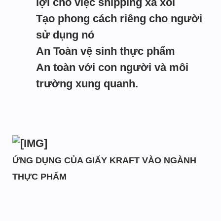
lợi cho việc shipping xa xôi
Tạo phong cách riêng cho người
sử dụng nó
An Toàn vệ sinh thực phẩm
An toàn với con người và môi
trường xung quanh.
ỨNG DỤNG CỦA GIẤY KRAFT VÀO NGÀNH
THỰC PHẨM