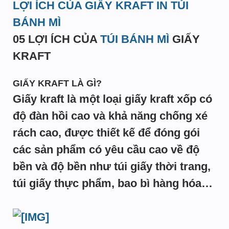
LỢI ÍCH CỦA GIẤY KRAFT IN TÚI
BÁNH MÌ
05 LỢI ÍCH CỦA
TÚI BÁNH MÌ
GIẤY
KRAFT
GIẤY KRAFT LÀ GÌ?
Giấy kraft là một loại giấy kraft xốp có
độ đàn hồi cao và khả năng chống xé
rách cao, được thiết kế để đóng gói
các sản phẩm có yêu cầu cao về độ
bền và độ bền như túi giấy thời trang,
túi giấy thực phẩm, bao bì hàng hóa…