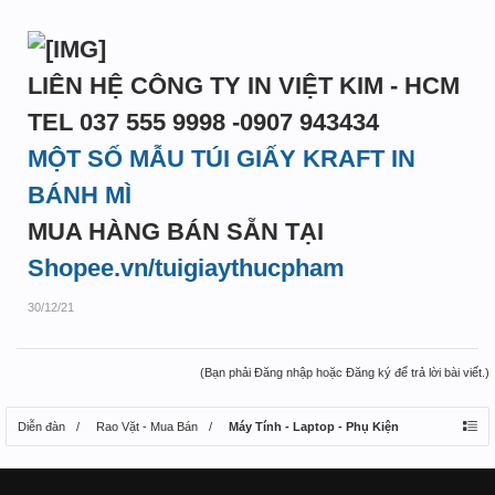
LIÊN HỆ CÔNG TY IN VIỆT KIM - HCM
TEL 037 555 9998 -0907 943434
MỘT SỐ MẪU TÚI GIẤY KRAFT IN
BÁNH MÌ
MUA HÀNG BÁN SẴN TẠI
Shopee.vn/tuigiaythucpham
30/12/21
(Bạn phải Đăng nhập hoặc Đăng ký để trả lời bài viết.)
Diễn đàn
Rao Vặt - Mua Bán
Máy Tính - Laptop - Phụ Kiện