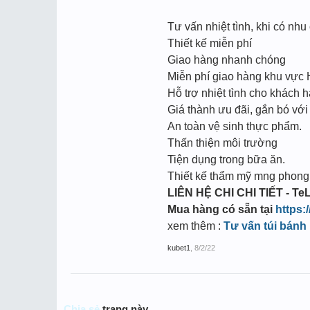
Tư vấn nhiệt tình, khi có nhu 
Thiết kế miễn phí
Giao hàng nhanh chóng
Miễn phí giao hàng khu vực
Hỗ trợ nhiệt tình cho khách h
Giá thành ưu đãi, gắn bó với
An toàn vệ sinh thực phẩm.
Thấn thiện môi trường
Tiện dụng trong bữa ăn.
Thiết kế thẩm mỹ mng phong c
LIÊN HỆ CHI CHI TIẾT - TeL
Mua hàng có sẵn tại
https:
xem thêm :
Tư vấn túi bánh
kubet1
,
8/2/22
Chia sẻ
trang này