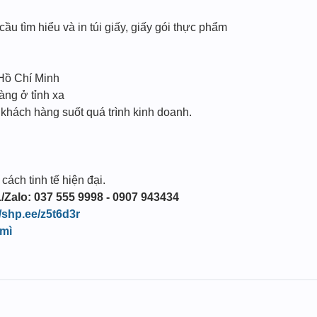
cầu tìm hiểu và in túi giấy, giấy gói thực phẩm
 Hồ Chí Minh
àng ở tỉnh xa
 khách hàng suốt quá trình kinh doanh.
ách tinh tế hiện đại.
/Zalo: 037 555 9998 - 0907 943434
//shp.ee/z5t6d3r
 mì