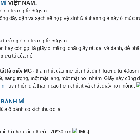
 MÌ
VIỆT NAM:
 định lượng từ 60gsm
 trông dầy dặn và sạch sẽ hợp vệ sinhGiá thành giá này ở mức 
ôi trường định lượng từ 50gsm
 hay còn gọi là giấy xi măng, chất giấy rất dai và đanh, dễ phâ
ng ưu tú của nó.
tắt là giấy MG
- thấm hút dầu mỡ tốt nhất định lượng từ 40gsm
ốt, sang trọng, một mặt láng, một mặt hơi nhám. Giấy này cũ
ẩm
.Tuy nhiên giá thành cao hơn chút ít và chất giấy hơi mỏng.
 BÁNH MÌ
ữa ổ bánh có kích thước là
 mỉ thì chọn kích thước 20*30 cm