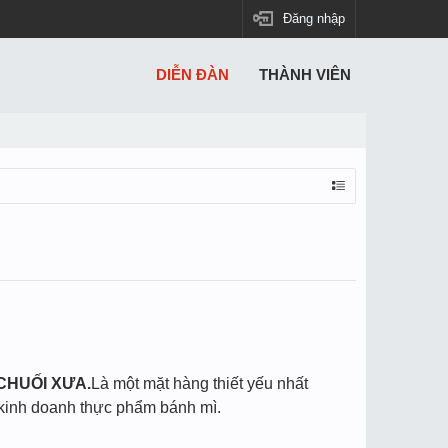
Đăng nhập
DIỄN ĐÀN
THÀNH VIÊN
CHUỐI XƯA.
Là một mặt hàng thiết yếu nhất
 kinh doanh thực phẩm bánh mì.