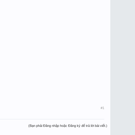
#1
(Bạn phải Đăng nhập hoặc Đăng ký để trả lời bài viết.)