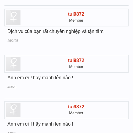
tui9872
Member
Dịch vụ của bạn rất chuyên nghiệp và tận tâm.
26/2/25
tui9872
Member
Anh em ơi ! hãy mạnh lên nào !
4/3/25
tui9872
Member
Anh em ơi ! hãy mạnh lên nào !