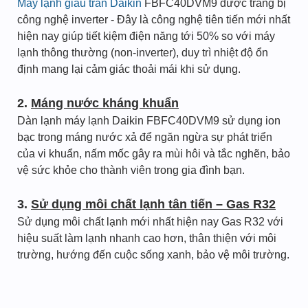
Máy lạnh giấu trần Daikin
FBFC40DVM9 được trang bị
công nghệ inverter - Đây là công nghệ tiên tiến mới nhất
hiện nay giúp tiết kiệm điện năng tới 50% so với máy
lạnh thông thường (non-inverter), duy trì nhiệt độ ổn
định mang lại cảm giác thoải mái khi sử dụng.
2.
Máng nước kháng khuẩn
Dàn lạnh máy lạnh Daikin FBFC40DVM9 sử dụng ion
bạc trong máng nước xả để ngăn ngừa sự phát triển
của vi khuẩn, nấm mốc gây ra mùi hôi và tắc nghẽn, bảo
vệ sức khỏe cho thành viên trong gia đình bạn.
3.
Sử dụng môi chất lạnh tân tiến – Gas R32
Sử dụng môi chất lạnh mới nhất hiện nay Gas R32 với
hiệu suất làm lạnh nhanh cao hơn, thân thiện với môi
trường, hướng đến cuộc sống xanh, bảo vệ môi trường.