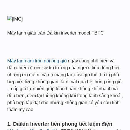
Máy lạnh giấu trần Daikin inverter model FBFC
Máy lạnh âm trần nối ống gió
ngày càng phổ biến và
dần chiếm được sự tin tưởng của người tiêu dùng bởi
những ưu điểm mà nó mang lại: cửa gió thổi bố trí phù
hợp với từng không gian, làm mát qua hệ thống ống gió
– cấp gió tự nhiên giúp tuần hoàn không khí nhanh và
đều hơn, đem lại luồng không khí trong lành sảng khoái,
phù hợp lắp đặt cho những không gian có yêu cầu tính
thẩm mỹ cao.
1.
Daikin Inverter tiên phong tiết kiệm điện