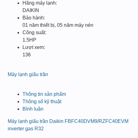
Hãng máy lạnh:
DAIKIN
Bảo hành:
01 năm thiết bị, 05 năm máy nén
Công suất:
1.5HP
Lượt xem:
136
Máy lạnh giấu trần
Thông tin sản phẩm
Thông số kỹ thuật
Bình luận
Máy lạnh giấu trần Daikin FBFC40DVM9/RZFC40EVM
inverter gas R32