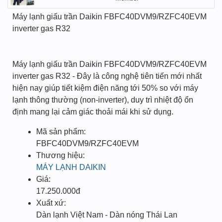
Máy lạnh giấu trần Daikin FBFC40DVM9/RZFC40EVM
inverter gas R32
Máy lạnh giấu trần Daikin FBFC40DVM9/RZFC40EVM
inverter gas R32 - Đây là công nghệ tiên tiến mới nhất
hiện nay giúp tiết kiệm điện năng tới 50% so với máy
lạnh thông thường (non-inverter), duy trì nhiệt độ ổn
định mang lại cảm giác thoải mái khi sử dụng.
Mã sản phẩm:
FBFC40DVM9/RZFC40EVM
Thương hiệu:
MÁY LẠNH DAIKIN
Giá:
17.250.000đ
Xuất xứ:
Dàn lạnh Việt Nam - Dàn nóng Thái Lan