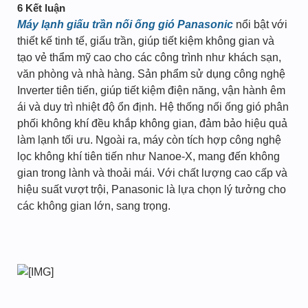
6 Kết luận
Máy lạnh giấu trần nối ống gió Panasonic
nổi bật với
thiết kế tinh tế, giấu trần, giúp tiết kiệm không gian và
tạo vẻ thẩm mỹ cao cho các công trình như khách sạn,
văn phòng và nhà hàng. Sản phẩm sử dụng công nghệ
Inverter tiên tiến, giúp tiết kiệm điện năng, vận hành êm
ái và duy trì nhiệt độ ổn định. Hệ thống nối ống gió phân
phối không khí đều khắp không gian, đảm bảo hiệu quả
làm lạnh tối ưu. Ngoài ra, máy còn tích hợp công nghệ
lọc không khí tiên tiến như Nanoe-X, mang đến không
gian trong lành và thoải mái. Với chất lượng cao cấp và
hiệu suất vượt trội, Panasonic là lựa chọn lý tưởng cho
các không gian lớn, sang trọng.