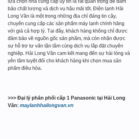
lựa chọn nhà cung cấp uy tín là rất quan trọng để đảm
bảo chất lượng và dịch vụ hậu mãi tốt. Điện lạnh Hải
Long Vân là một trong những địa chỉ đáng tin cậy,
chuyên cung cấp các sản phẩm máy lạnh chính hãng
với giá cả hợp lý. Tại đây, khách hàng không chỉ được
đảm bảo về nguồn gốc sản phẩm, mà còn nhận được
sự hỗ trợ tư vấn tận tâm cùng dịch vụ lắp đặt chuyên
nghiệp. Hải Long Vân cam kết mang đến sự hài lòng và
yên tâm tuyệt đối cho khách hàng khi chọn mua sản
phẩm điều hòa.
>>> Đại lý phân phối cấp 1 Panasonic tại Hải Long
Vân:
maylanhhailongvan.vn