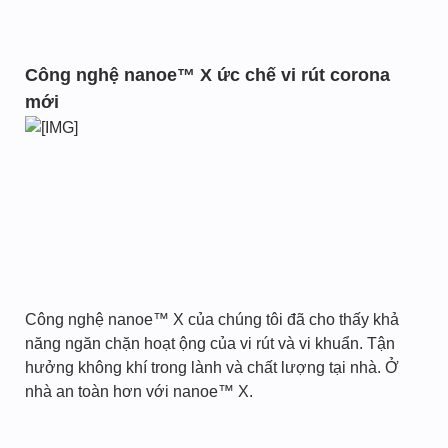
Công nghệ nanoe™ X ức chế vi rút corona
mới
Công nghệ nanoe™ X của chúng tôi đã cho thấy khả
năng ngăn chặn hoạt ộng của vi rút và vi khuẩn. Tận
hưởng không khí trong lành và chất lượng tại nhà. Ở
nhà an toàn hơn với nanoe™ X.