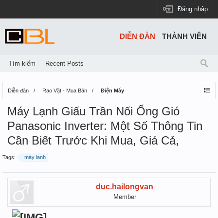
Đăng nhập
DIỄN ĐÀN
THÀNH VIÊN
Tìm kiếm
Recent Posts
Diễn đàn
Rao Vặt - Mua Bán
Điện Máy
Máy Lạnh Giấu Trần Nối Ống Gió
Panasonic Inverter: Một Số Thông Tin
Cần Biết Trước Khi Mua, Giá Cả,
Tags:
máy lạnh
duc.hailongvan
Member