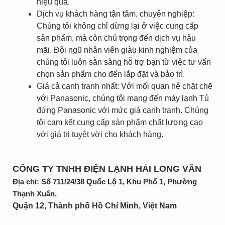
hiệu quả.
Dịch vụ khách hàng tận tâm, chuyên nghiệp:
Chúng tôi không chỉ dừng lại ở việc cung cấp
sản phẩm, mà còn chú trọng đến dịch vụ hậu
mãi. Đội ngũ nhân viên giàu kinh nghiệm của
chúng tôi luôn sẵn sàng hỗ trợ bạn từ việc tư vấn
chọn sản phẩm cho đến lắp đặt và bảo trì.
Giá cả cạnh tranh nhất: Với mối quan hệ chặt chẽ
với Panasonic, chúng tôi mang đến máy lạnh Tủ
đứng Panasonic với mức giá cạnh tranh. Chúng
tôi cam kết cung cấp sản phẩm chất lượng cao
với giá trị tuyệt vời cho khách hàng.
CÔNG TY TNHH ĐIỆN LẠNH HẢI LONG VÂN
Địa chỉ:
Số 711/24/38 Quốc Lộ 1, Khu Phố 1, Phường
Thạnh Xuân,
Quận 12, Thành phố Hồ Chí Minh, Việt Nam