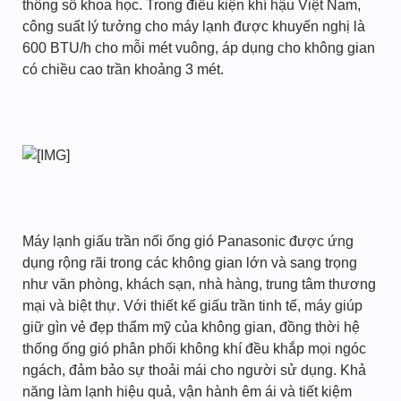
thông số khoa học. Trong điều kiện khí hậu Việt Nam,
công suất lý tưởng cho máy lạnh được khuyến nghị là
600 BTU/h cho mỗi mét vuông, áp dụng cho không gian
có chiều cao trần khoảng 3 mét.
Máy lạnh giấu trần nối ống gió Panasonic được ứng
dụng rộng rãi trong các không gian lớn và sang trọng
như văn phòng, khách sạn, nhà hàng, trung tâm thương
mại và biệt thự. Với thiết kế giấu trần tinh tế, máy giúp
giữ gìn vẻ đẹp thẩm mỹ của không gian, đồng thời hệ
thống ống gió phân phối không khí đều khắp mọi ngóc
ngách, đảm bảo sự thoải mái cho người sử dụng. Khả
năng làm lạnh hiệu quả, vận hành êm ái và tiết kiệm