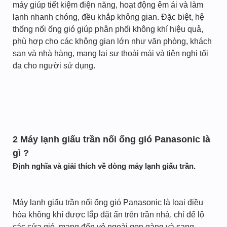
máy giúp tiết kiệm điện năng, hoạt động êm ái và làm
lạnh nhanh chóng, đều khắp không gian. Đặc biệt, hệ
thống nối ống gió giúp phân phối không khí hiệu quả,
phù hợp cho các không gian lớn như văn phòng, khách
sạn và nhà hàng, mang lại sự thoải mái và tiện nghi tối
đa cho người sử dụng.
2 Máy lạnh giấu trần nối ống gió Panasonic là
gì ?
Định nghĩa và giải thích về dòng máy lạnh giấu trần.
Máy lạnh giấu trần nối ống gió Panasonic là loại điều
hòa không khí được lắp đặt ẩn trên trần nhà, chỉ để lộ
các cửa gió, mang đến vẻ ngoài gọn gàng và sang