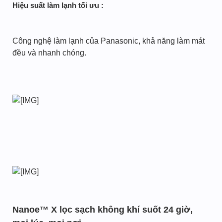
Hiệu suất làm lạnh tối ưu :
Công nghệ làm lạnh của Panasonic, khả năng làm mát
đều và nhanh chóng.
Nanoe™ X lọc sạch không khí suốt 24 giờ,