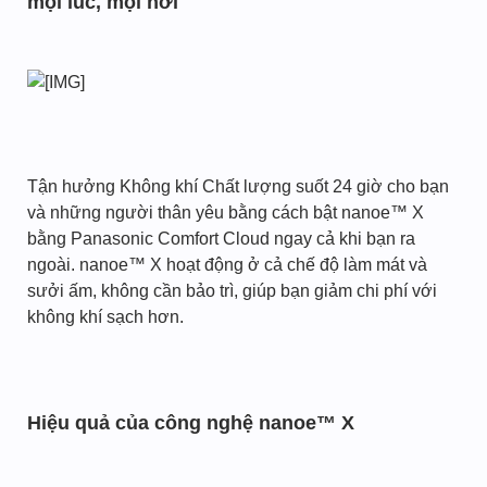
mọi lúc, mọi nơi
Tận hưởng Không khí Chất lượng suốt 24 giờ cho bạn
và những người thân yêu bằng cách bật nanoe™ X
bằng Panasonic Comfort Cloud ngay cả khi bạn ra
ngoài. nanoe™ X hoạt động ở cả chế độ làm mát và
sưởi ấm, không cần bảo trì, giúp bạn giảm chi phí với
không khí sạch hơn.
Hiệu quả của công nghệ nanoe™ X