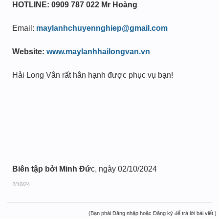
HOTLINE: 0909 787 022 Mr Hoàng
Email:
maylanhchuyennghiep@gmail.com
Website:
www.maylanhhailongvan.vn
Hải Long Vân rất hân hạnh được phục vụ bạn!
Biên tập bởi Minh Đứ
c, ngày 02/10/2024
2/10/24
(Bạn phải Đăng nhập hoặc Đăng ký để trả lời bài viết.)