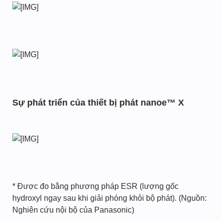
Sự phát triển của thiết bị phát nanoe™ X
* Được đo bằng phương pháp ESR (lượng gốc
hydroxyl ngay sau khi giải phóng khỏi bộ phát). (Nguồn:
Nghiên cứu nội bộ của Panasonic)