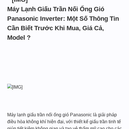
Máy Lạnh Giấu Trần Nối Ống Gió
Panasonic Inverter: Một Số Thông Tin
Cần Biết Trước Khi Mua, Giá Cả,
Model ?
Máy lạnh giấu trần nối ống gió Panasonic là giải pháp
điều hòa không khí hiện đại, với thiết kế giấu trần tinh tế
giúp tiết kiệm không gian và tạo vẻ thẩm mỹ cao cho các