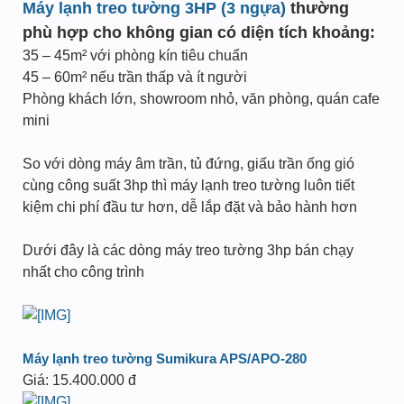
Máy lạnh treo tường 3HP (3 ngựa)
thường
phù hợp cho không gian có diện tích khoảng:
35 – 45m² với phòng kín tiêu chuẩn
45 – 60m² nếu trần thấp và ít người
Phòng khách lớn, showroom nhỏ, văn phòng, quán cafe
mini
So với dòng máy âm trần, tủ đứng, giấu trần ống gió
cùng công suất 3hp thì máy lạnh treo tường luôn tiết
kiệm chi phí đầu tư hơn, dễ lắp đặt và bảo hành hơn
Dưới đây là các dòng máy treo tường 3hp bán chạy
nhất cho công trình
Máy lạnh treo tường Sumikura APS/APO-280
Giá: 15.400.000 đ