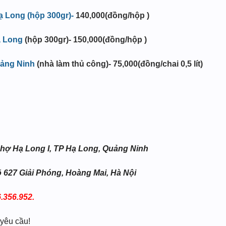
 Long (hộp 300gr)-
140,000(đồng/hộp )
 Long
(hộp 300gr)- 150,000(đồng/hộp )
ảng Ninh
(nhà làm thủ công)- 75,000(đồng/chai 0,5 lít)
7 chợ Hạ Long I, TP Hạ Long, Quảng Ninh
õ 627 Giải Phóng, Hoàng Mai, Hà Nội
.356.952.
 yêu cầu!