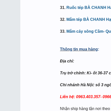
31.
Ruốc tép BÀ CHANH Hạ
32.
Mắm tép BÀ CHANH Hạ
33.
Mắm cáy sông Cầm- Qu
Thông tin mua hàng
:
Địa chỉ:
Trụ trở chính: Ki- ốt 36-3
Chi nhánh Hà Nội: số 3 ng
Liên hệ: 0963.403.357- 0966
Nhận ship hàng tận nơi theo