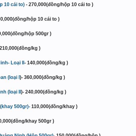
 10 cái to)
- 270,000(đồng/hộp 10 cái to )
70,000(đồng/hộp 10 cái to )
0,000(đồng/hộp 500gr )
210,000
(đồng/kg )
h- Loại II
-
140,000(đồng/kg )
n (loại I
)- 360,000(đồng/kg )
h (loại II
)- 240,000(đồng/kg )
(khay 500gr)-
110,000(đồng/khay )
0,000
(đồng/khay 500gr )
Quảng Ninh (Hộp 500gr)-
150,000(đồng/hộp )