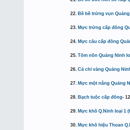
22.
Bề bề trứng vụn Quảng 
23.
Mực trứng cấp đông Quản
24.
Mực câu cấp đông Quảng 
25.
Tôm nõn Quảng Ninh loạ
26.
Cá chỉ vàng Quảng Ninh 
27
. Mực một nắng Quảng Ni
28
.
Bạch tuộc cấp đông
-
12
29
.
Mực khô Q.Ninh loại 1 (
30.
Mực khô hiệu Thoan Q.N