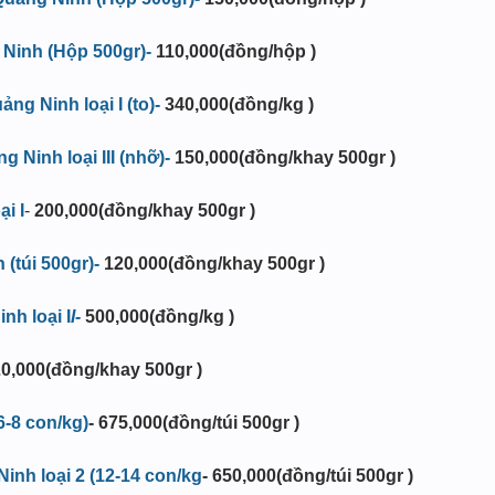
Ninh (Hộp 500gr)-
110,000(đồng/hộp )
g Ninh loại I (to)-
340,000(đồng/kg )
Ninh loại III (nhỡ)-
150,000(đồng/khay 500gr )
i I
-
200,000(đồng/khay 500gr )
(túi 500gr)-
120,000(đồng/khay 500gr )
nh loại I
I-
500,000
(đồng/kg )
0,000
(đồng/khay 500gr )
6-8 con/kg)
-
675,000(đồng/túi 500gr )
inh loại 2 (12-14 con/kg
- 650,000(đồng/túi 500gr )