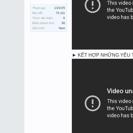
Tham gia:
13/2/25
Bài viết:
75,111
Thích đã nhận:
0
Điểm thành tích:
36
Giới tính:
Nam
► KẾT HỢP NHỮNG YẾU TÔ