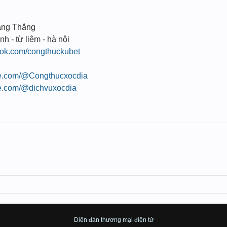
ang Thắng
nh - từ liêm - hà nội
ook.com/congthuckubet
be.com/@Congthucxocdia
be.com/@dichvuxocdia
Diên đàn thương mại điện tử