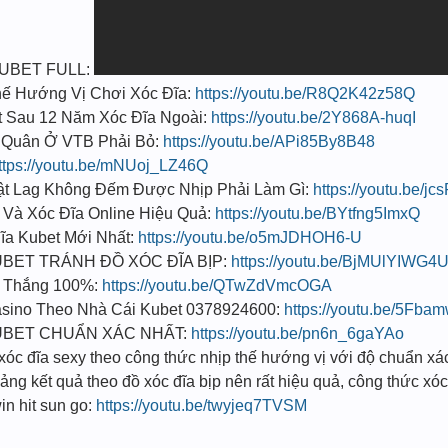
UBET FULL:
ế Hướng Vị Chơi Xóc Đĩa:
https://youtu.be/R8Q2K42z58Q
 Sau 12 Năm Xóc Đĩa Ngoài:
https://youtu.be/2Y868A-huqI
 Quân Ở VTB Phải Bỏ:
https://youtu.be/APi85By8B48
ttps://youtu.be/mNUoj_LZ46Q
ật Lag Không Đếm Được Nhịp Phải Làm Gì:
https://youtu.be/j
 Và Xóc Đĩa Online Hiệu Quả:
https://youtu.be/BYtfng5ImxQ
ĩa Kubet Mới Nhất:
https://youtu.be/o5mJDHOH6-U
BET TRÁNH ĐỒ XÓC ĐĨA BỊP:
https://youtu.be/BjMUlYIWG4
t Thắng 100%:
https://youtu.be/QTwZdVmcOGA
ino Theo Nhà Cái Kubet 0378924600:
https://youtu.be/5Fb
UBET CHUẨN XÁC NHẤT:
https://youtu.be/pn6n_6gaYAo
xóc đĩa sexy theo công thức nhịp thế hướng vị với độ chuẩn xá
ng kết quả theo đồ xóc đĩa bịp nên rất hiệu quả, công thức xó
in hit sun go:
https://youtu.be/twyjeq7TVSM