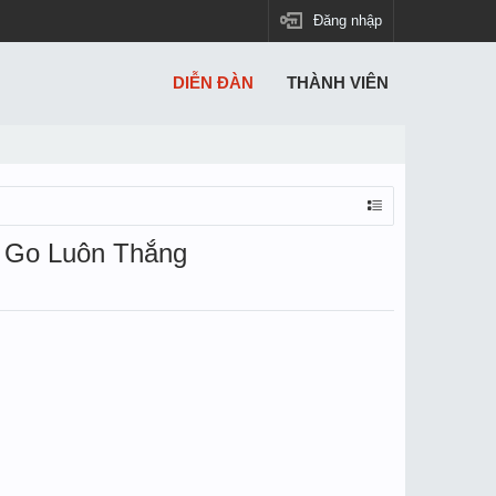
Đăng nhập
DIỄN ĐÀN
THÀNH VIÊN
 Go Luôn Thắng