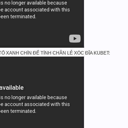
́ XANH CHÍN ĐỂ TÍNH CHẴN LẺ XÓC ĐĨA KUBET: