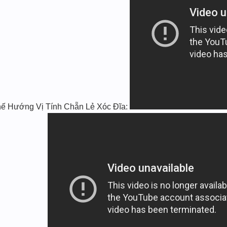
ế Hướng Vị Tính Chẵn Lẻ Xóc Đĩa: