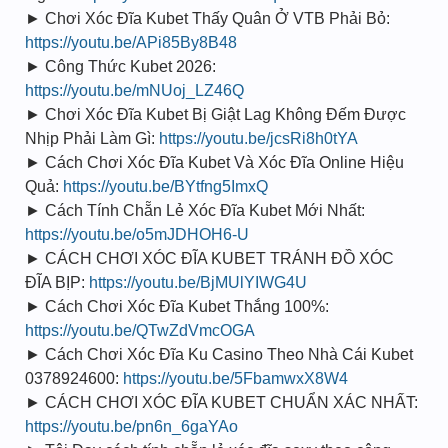
► Chơi Xóc Đĩa Kubet Thấy Quân Ở VTB Phải Bỏ:
https://youtu.be/APi85By8B48
► Công Thức Kubet 2026:
https://youtu.be/mNUoj_LZ46Q
► Chơi Xóc Đĩa Kubet Bị Giật Lag Không Đếm Được
Nhịp Phải Làm Gì:
https://youtu.be/jcsRi8h0tYA
► Cách Chơi Xóc Đĩa Kubet Và Xóc Đĩa Online Hiệu
Quả:
https://youtu.be/BYtfng5ImxQ
► Cách Tính Chẵn Lẻ Xóc Đĩa Kubet Mới Nhất:
https://youtu.be/o5mJDHOH6-U
► CÁCH CHƠI XÓC ĐĨA KUBET TRÁNH ĐỒ XÓC
ĐĨA BỊP:
https://youtu.be/BjMUlYIWG4U
► Cách Chơi Xóc Đĩa Kubet Thắng 100%:
https://youtu.be/QTwZdVmcOGA
► Cách Chơi Xóc Đĩa Ku Casino Theo Nhà Cái Kubet
0378924600:
https://youtu.be/5FbamwxX8W4
► CÁCH CHƠI XÓC ĐĨA KUBET CHUẨN XÁC NHẤT:
https://youtu.be/pn6n_6gaYAo