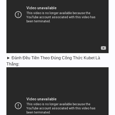
► Đánh Đều Tiền Theo Đúng Công Thức Kubet Là
Thắng: