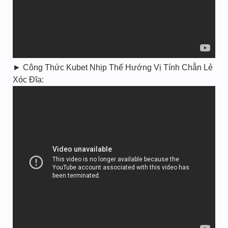
► Công Thức Kubet Nhịp Thế Hướng Vị Tính Chẵn Lẻ
Xóc Đĩa: