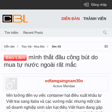
Đăng nhập
DIỄN ĐÀN
THÀNH VIÊN
Tìm kiếm
Recent Posts
Diễn đàn
Rao Vặt - Mua Bán
Sim Số
mình thắt đầu công bút do
Bảo Lâm
mua tự nước ngoài rất mắc
odfamgaingnam30o
Active Member
liên tưởng đến vụ việc container hạt điều xuất khẩu tự
Việt trai sang Italia và cạc vướng mắc nhưng một căn
số doanh nghiệp sinh sản hạt điều Việt Nam đang gặp