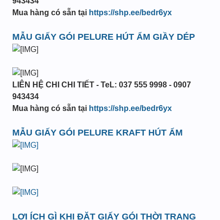
943434
Mua hàng có sẵn tại
https://shp.ee/bedr6yx
MẪU GIẤY GÓI PELURE HÚT ẨM GIẦY DÉP
LIÊN HỆ CHI CHI TIẾT - TeL: 037 555 9998 - 0907
943434
Mua hàng có sẵn tại
https://shp.ee/bedr6yx
MẪU GIẤY GÓI PELURE KRAFT HÚT ẨM
LỢI ÍCH GÌ KHI ĐẶT GIẤY GÓI THỜI TRANG