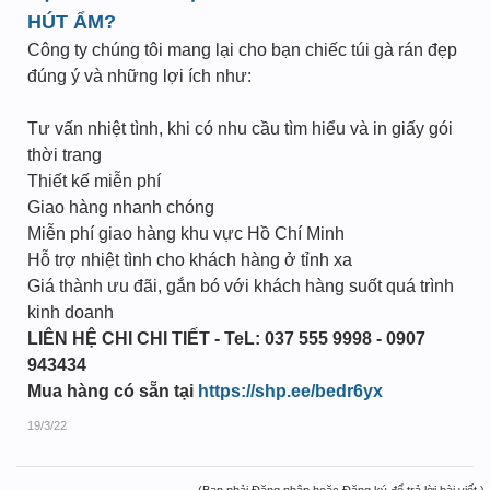
HÚT ẨM?
Công ty chúng tôi mang lại cho bạn chiếc túi gà rán đẹp
đúng ý và những lợi ích như:
Tư vấn nhiệt tình, khi có nhu cầu tìm hiểu và in giấy gói
thời trang
Thiết kế miễn phí
Giao hàng nhanh chóng
Miễn phí giao hàng khu vực Hồ Chí Minh
Hỗ trợ nhiệt tình cho khách hàng ở tỉnh xa
Giá thành ưu đãi, gắn bó với khách hàng suốt quá trình
kinh doanh
LIÊN HỆ CHI CHI TIẾT - TeL: 037 555 9998 - 0907
943434
Mua hàng có sẵn tại
https://shp.ee/bedr6yx
19/3/22