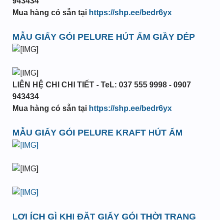
943434
Mua hàng có sẵn tại
https://shp.ee/bedr6yx
MẪU GIẤY GÓI PELURE HÚT ẨM GIẦY DÉP
LIÊN HỆ CHI CHI TIẾT - TeL: 037 555 9998 - 0907
943434
Mua hàng có sẵn tại
https://shp.ee/bedr6yx
MẪU GIẤY GÓI PELURE KRAFT HÚT ẨM
LỢI ÍCH GÌ KHI ĐẶT GIẤY GÓI THỜI TRANG