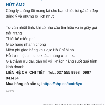
HÚT ẨM?
Công ty chúng tôi mang lại cho bạn chiếc túi gà rán đẹp
đúng ý và những lợi ích như:
Tư vấn nhiệt tình, khi có nhu cầu tìm hiểu và in giấy gói
thời trang
Thiết kế miễn phí
Giao hàng nhanh chóng
Miễn phí giao hàng khu vực Hồ Chí Minh
Hỗ trợ nhiệt tình cho khách hàng ở tỉnh xa
Giá thành ưu đãi, gắn bó với khách hàng suốt quá trình
kinh doanh
LIÊN HỆ CHI CHI TIẾT - TeL: 037 555 9998 - 0907
943434
Mua hàng có sẵn tại
https://shp.ee/bedr6yx
24/3/22