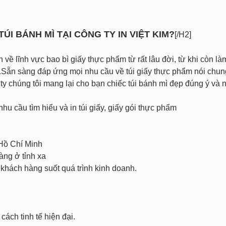
 TÚI BÁNH MÌ TẠI CÔNG TY IN VIỆT KIM?
[/H2]
về lĩnh vực bao bì giấy thực phẩm từ rất lâu đời, từ khi còn là
Sẵn sàng đáp ứng mọi nhu cầu về túi giấy thực phẩm nói chung 
 chúng tôi mang lại cho bạn chiếc túi bánh mì đẹp đúng ý và n
nhu cầu tìm hiểu và in túi giấy, giấy gói thực phẩm
 Hồ Chí Minh
àng ở tỉnh xa
 khách hàng suốt quá trình kinh doanh.
ách tinh tế hiện đại.