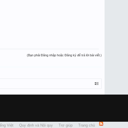
(Bạn phải Đăng nhập hoặc Đăng ký để trả lời bài viết.)
ếng Việt
Quy định và Nội quy
Trợ giúp
Trang chủ