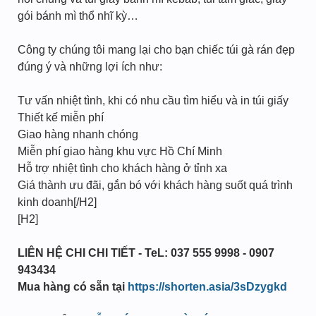
gói bánh mì thổ nhĩ kỳ…
Công ty chúng tôi mang lại cho bạn chiếc túi gà rán đẹp
đúng ý và những lợi ích như:
Tư vấn nhiệt tình, khi có nhu cầu tìm hiểu và in túi giấy
Thiết kế miễn phí
Giao hàng nhanh chóng
Miễn phí giao hàng khu vực Hồ Chí Minh
Hỗ trợ nhiệt tình cho khách hàng ở tỉnh xa
Giá thành ưu đãi, gắn bó với khách hàng suốt quá trình
kinh doanh[/H2]
[H2]
LIÊN HỆ CHI CHI TIẾT - TeL: 037 555 9998 - 0907
943434
Mua hàng có sẵn tại
https://shorten.asia/3sDzygkd