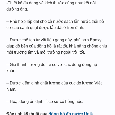
-Thiết kế đa dạng về kích thước cũng như kết nối
đường ống.
– Phù hợp lắp đặt cho cả nước sạch lẫn nước thải bởi
cơ cấu cánh quạt được lắp đặt ở trên đỉnh.
– Được chế tạo từ vật liệu gang dày, phủ sơn Epoxy
giúp độ bền của đồng hồ là rất tốt, khả năng chống chịu
môi trường ẩm và môi trường ngoài trời tốt.
– Giá thành tương đối rẻ so với các dòng đồng hộ
khác..
– Được kiểm định chất lượng của cục đo lường Việt
Nam.
– Hoạt động ổn định, ít có sự cố hỏng hóc.
Đặc tính kỹ thuật của
đồng hồ đo nước Unik