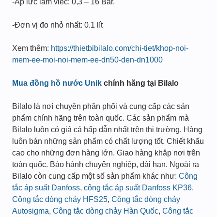
-Áp lực làm việc: 0,3 – 16 Bar.
-Đơn vị đo nhỏ nhất: 0.1 lít
Xem thêm:
https://thietbibilalo.com/chi-tiet/khop-noi-
mem-ee-moi-noi-mem-ee-dn50-den-dn1000
Mua đồng hồ nước Unik
chính hãng tại Bilalo
Bilalo là nơi chuyên phân phối và cung cấp các sản
phẩm chính hãng trên toàn quốc. Các sản phẩm mà
Bilalo luôn có giá cả hấp dẫn nhất trên thị trường. Hàng
luôn bán những sản phẩm có chất lượng tốt. Chiết khấu
cao cho những đơn hàng lớn. Giao hàng khắp nơi trên
toàn quốc. Bảo hành chuyên nghiệp, dài hạn. Ngoài ra
Bilalo còn cung cấp một số sản phẩm khác như:
Công
tắc áp suất Danfoss
,
công tắc áp suất Danfoss KP36
,
Công tắc dòng chảy HFS25
,
Công tắc dòng chảy
Autosigma
,
Công tắc dòng chảy Hàn Quốc
,
Công tắc