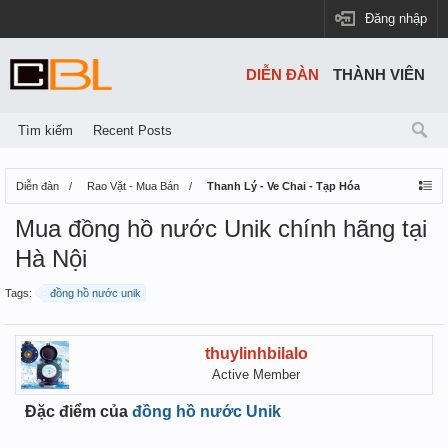
Đăng nhập
DIỄN ĐÀN
THÀNH VIÊN
Tìm kiếm
Recent Posts
Diễn đàn
Rao Vặt - Mua Bán
Thanh Lý - Ve Chai - Tạp Hóa
Mua đồng hồ nước Unik chính hãng tại
Hà Nội
Tags:
đồng hồ nước unik
thuylinhbilalo
Active Member
Đặc điểm của
đồng hồ nước Unik