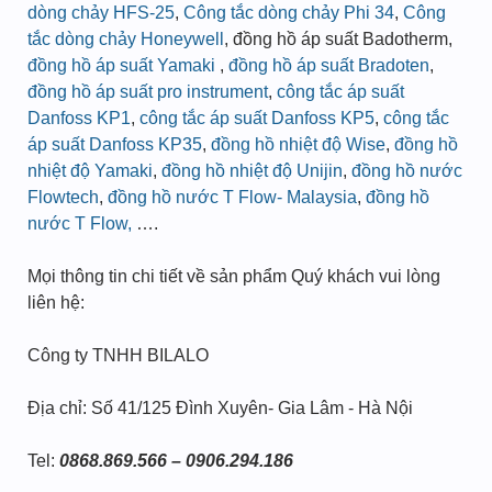
dòng chảy HFS-25
,
Công tắc dòng chảy Phi 34
,
Công
tắc dòng chảy Honeywell
, đồng hồ áp suất Badotherm,
đồng hồ áp suất Yamaki
,
đồng hồ áp suất Bradoten
,
đồng hồ áp suất pro instrument
,
công tắc áp suất
Danfoss KP1
,
công tắc áp suất Danfoss KP5
,
công tắc
áp suất Danfoss KP35
,
đồng hồ nhiệt độ Wise
,
đồng hồ
nhiệt độ Yamaki
,
đồng hồ nhiệt độ Unijin
,
đồng hồ nước
Flowtech
,
đồng hồ nước T Flow- Malaysia
,
đồng hồ
nước T Flow,
….
Mọi thông tin chi tiết về sản phẩm Quý khách vui lòng
liên hệ:
Công ty TNHH BILALO
Địa chỉ: Số 41/125 Đình Xuyên- Gia Lâm - Hà Nội
Tel:
0868.869.566 – 0906.294.186