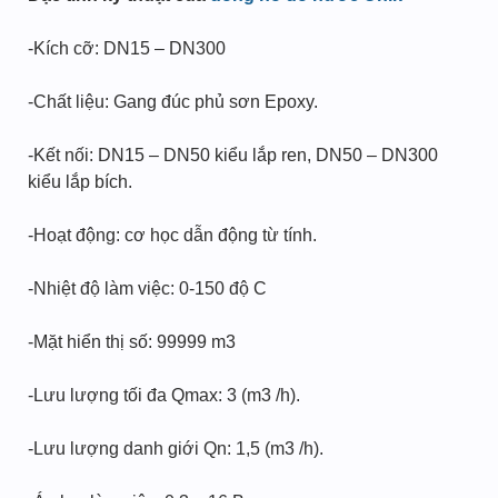
-Kích cỡ: DN15 – DN300
-Chất liệu: Gang đúc phủ sơn Epoxy.
-Kết nối: DN15 – DN50 kiểu lắp ren, DN50 – DN300
kiểu lắp bích.
-Hoạt động: cơ học dẫn động từ tính.
-Nhiệt độ làm việc: 0-150 độ C
-Mặt hiển thị số: 99999 m3
-Lưu lượng tối đa Qmax: 3 (m3 /h).
-Lưu lượng danh giới Qn: 1,5 (m3 /h).