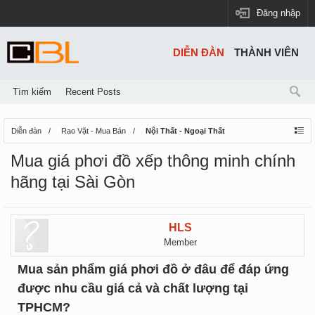
Đăng nhập
DIỄN ĐÀN
THÀNH VIÊN
Tìm kiếm
Recent Posts
Diễn đàn
Rao Vặt - Mua Bán
Nội Thất - Ngoại Thất
Mua giá phơi đồ xếp thông minh chính
hãng tại Sài Gòn
HLS
Member
Mua sản phẩm giá phơi đồ ở đâu để đáp ứng
được nhu cầu giá cả và chất lượng tại
TPHCM?