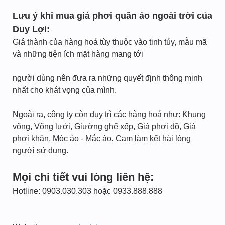
Lưu ý khi mua giá phơi quần áo ngoài trời của
Duy Lợi:
Giá thành của hàng hoá tùy thuộc vào tinh túy, mẫu mã
và những tiện ích mặt hàng mang tới
người dùng nên đưa ra những quyết định thông minh
nhất cho khát vọng của mình.
Ngoài ra, công ty còn duy trì các hàng hoá như: Khung
võng, Võng lưới, Giường ghế xếp, Giá phơi đồ, Giá
phơi khăn, Móc áo - Mắc áo. Cam làm kết hài lòng
người sử dụng.
Mọi chi tiết vui lòng liên hệ:
Hotline: 0903.030.303 hoặc 0933.888.888