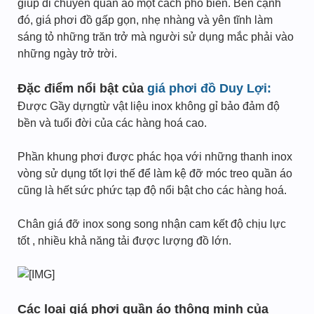
giúp di chuyển quần áo một cách phổ biến. Bên cạnh
đó, giá phơi đồ gấp gọn, nhẹ nhàng và yên tĩnh làm
sáng tỏ những trăn trở mà người sử dụng mắc phải vào
những ngày trở trời.
Đặc điểm nổi bật của
giá phơi đồ Duy Lợi:
Được Gầy dựngtừ vật liệu inox không gỉ bảo đảm độ
bền và tuổi đời của các hàng hoá cao.
Phần khung phơi được phác họa với những thanh inox
vòng sử dụng tốt lợi thế để làm kệ đỡ móc treo quần áo
cũng là hết sức phức tạp độ nổi bật cho các hàng hoá.
Chân giá đỡ inox song song nhận cam kết độ chịu lực
tốt , nhiều khả năng tải được lượng đồ lớn.
Các loại giá phơi quần áo thông minh của