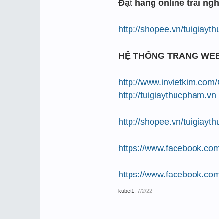
Đặt hàng online trãi ngh
http://shopee.vn/tuigiay
HỆ THỐNG TRANG WE
http://www.invietkim.com
http://tuigiaythucpham.vn
http://shopee.vn/tuigiay
https://www.facebook.com
https://www.facebook.com
kubet1
,
7/2/22