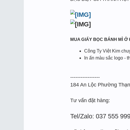
MUA GIẤY BỌC BÁNH MÌ Ở
Công Ty Việt Kim chuy
In ấn màu sắc logo - t
-----------------
184 An Lộc Phường Thạn
Tư vấn đặt hàng:
Tel/Zalo: 037 555 99