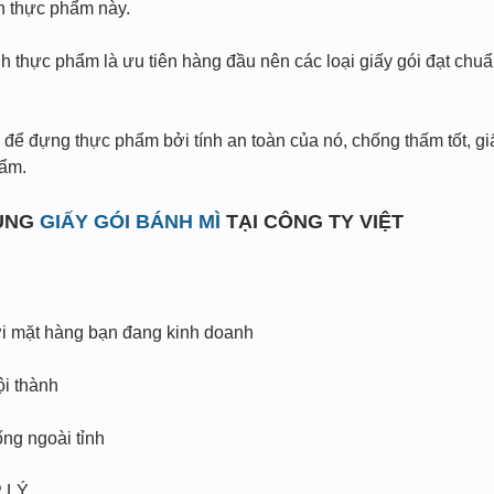
nh thực phẩm này.
nh thực phẩm là ưu tiên hàng đầu nên các loại giấy gói đạt chu
 để đựng thực phẩm bởi tính an toàn của nó, chống thấm tốt, g
hẩm.
DỤNG
GIẤY GÓI BÁNH MÌ
TẠI CÔNG TY VIỆT
ới mặt hàng bạn đang kinh doanh
ội thành
ng ngoài tỉnh
 LÝ