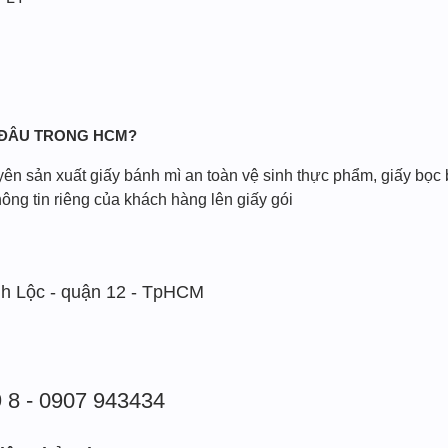
 ĐÂU TRONG HCM?
ên sản xuất giấy bánh mì an toàn vệ sinh thực phẩm, giấy bọc 
hông tin riêng của khách hàng lên giấy gói
h Lộc - quận 12 - TpHCM
9 8 - 0907 943434