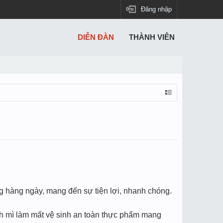
Đăng nhập
DIỄN ĐÀN
THÀNH VIÊN
 hàng ngày, mang đến sự tiện lợi, nhanh chóng.
ánh mì làm mất vệ sinh an toàn thực phẩm mang