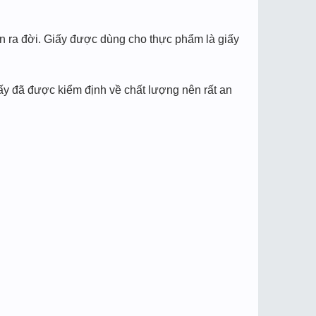
ẩn ra đời. Giấy được dùng cho thực phẩm là giấy
iấy đã được kiểm định về chất lượng nên rất an