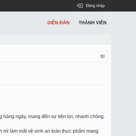
Đăng nhập
DIỄN ĐÀN
THÀNH VIÊN
 hàng ngày, mang đến sự tiện lợi, nhanh chóng.
ánh mì làm mất vệ sinh an toàn thực phẩm mang