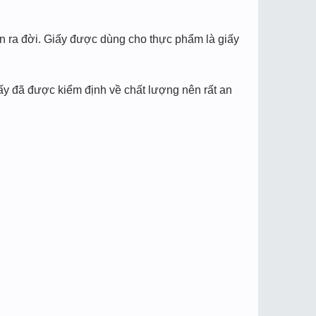
ẩn ra đời. Giấy được dùng cho thực phẩm là giấy
iấy đã được kiểm định về chất lượng nên rất an