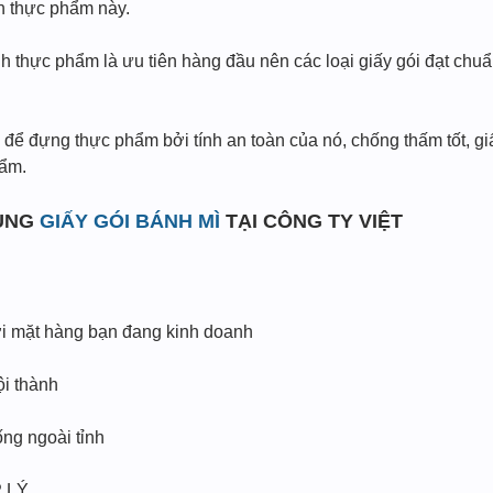
nh thực phẩm này.
nh thực phẩm là ưu tiên hàng đầu nên các loại giấy gói đạt chu
 để đựng thực phẩm bởi tính an toàn của nó, chống thấm tốt, g
hẩm.
DỤNG
GIẤY GÓI BÁNH MÌ
TẠI CÔNG TY VIỆT
ới mặt hàng bạn đang kinh doanh
ội thành
ng ngoài tỉnh
 LÝ