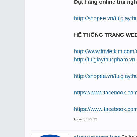
Đặt hàng online trãi ngh
http://shopee.vn/tuigiay
HỆ THỐNG TRANG WE
http://www.invietkim.com
http://tuigiaythucpham.vn
http://shopee.vn/tuigiay
https://www.facebook.com
https://www.facebook.com
kubet1
,
16/2/22