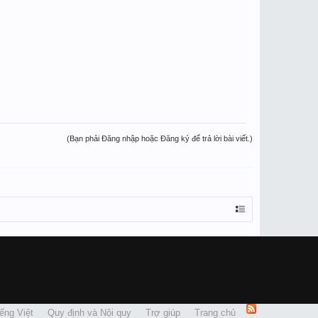
(Bạn phải Đăng nhập hoặc Đăng ký để trả lời bài viết.)
ếng Việt
Quy định và Nội quy
Trợ giúp
Trang chủ