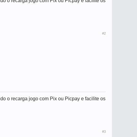
o o recarga jogo com Pix ou Picpay e facilite os
#2
o o recarga jogo com Pix ou Picpay e facilite os
#3