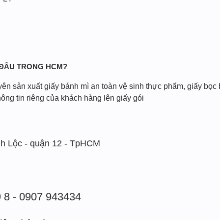
 ĐÂU TRONG HCM?
ên sản xuất giấy bánh mì an toàn vệ sinh thực phẩm, giấy bọc 
hông tin riêng của khách hàng lên giấy gói
h Lộc - quận 12 - TpHCM
9 8 - 0907 943434