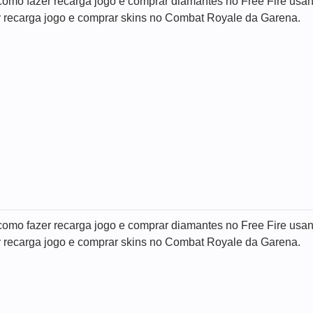
omo fazer recarga jogo e comprar diamantes no Free Fire usand
 recarga jogo e comprar skins no Combat Royale da Garena.
omo fazer recarga jogo e comprar diamantes no Free Fire usand
 recarga jogo e comprar skins no Combat Royale da Garena.