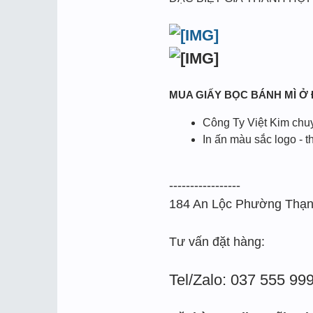
MUA GIẤY BỌC BÁNH MÌ Ở
Công Ty Việt Kim chuy
In ấn màu sắc logo - t
-----------------
184 An Lộc Phường Thạn
Tư vấn đặt hàng:
Tel/Zalo: 037 555 99