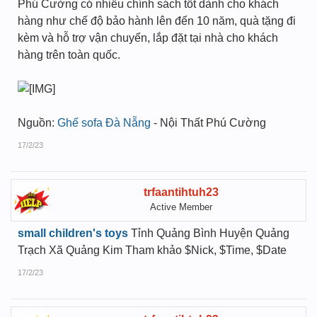
Phú Cường có nhiều chính sách tốt dành cho khách
hàng như chế độ bảo hành lên đến 10 năm, quà tặng đi
kèm và hỗ trợ vận chuyển, lắp đặt tại nhà cho khách
hàng trên toàn quốc.
Nguồn:
Ghế sofa Đà Nẵng
- Nội Thất Phú Cường
17/2/23
trfaantihtuh23
Active Member
small children's toys
Tỉnh Quảng Bình Huyện Quảng
Trạch Xã Quảng Kim Tham khảo $Nick, $Time, $Date
17/2/23