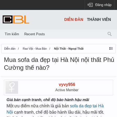
Đăng nhập
DIỄN ĐÀN
THÀNH VIÊN
Tìm kiếm
Recent Posts
Diễn đàn
Rao Vặt - Mua Bán
Nội Thất - Ngoại Thất
Mua sofa da đẹp tại Hà Nội nội thất Phú
Cường thế nào?
vyvy956
Active Member
Giá bán cạnh tranh, chế độ bảo hành hậu mãi
Một ưu điểm nữa chính là giá bán
sofa da đẹp tại Hà
Nội
cạnh tranh, chế độ bảo hành lâu dài, hậu mãi tốt.