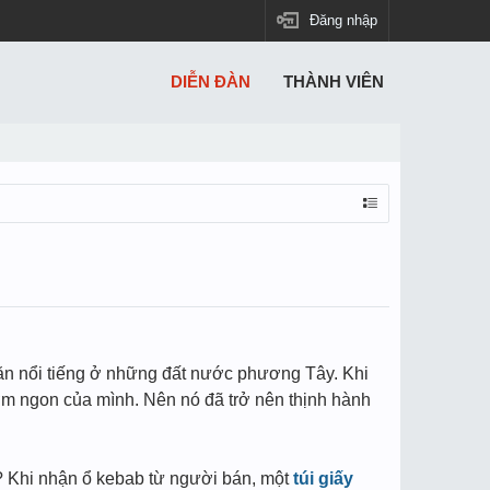
Đăng nhập
DIỄN ĐÀN
THÀNH VIÊN
ăn nổi tiếng ở những đất nước phương Tây. Khi
m ngon của mình. Nên nó đã trở nên thịnh hành
? Khi nhận ổ kebab từ người bán, một
túi giấy