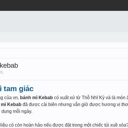
 kebab
23
.
ì tam giác
ng của vn,
bánh mì Kebab
có xuất xứ từ Thỗ Nhĩ Kỳ và là món 
 mì Kebab
đã được cải biên nhưng vẫn giữ được hương vị thơ
 dụng mỗi ngày.
iệu có còn hoàn hảo nếu được đặt trong một chiếc túi xuề xòa