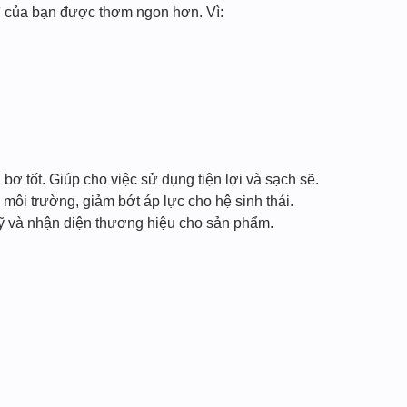
ì của bạn được thơm ngon hơn. Vì:
bơ tốt. Giúp cho việc sử dụng tiện lợi và sạch sẽ.
i môi trường, giảm bớt áp lực cho hệ sinh thái.
ỹ và nhận diện thương hiệu cho sản phẩm.