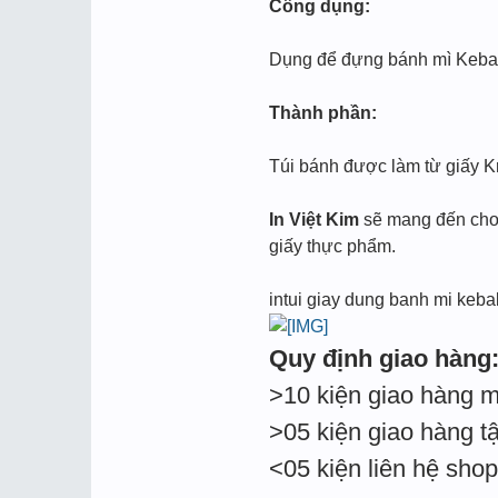
Công dụng:
Dụng để đựng bánh mì Kebab,
Thành phần:
Túi bánh được làm từ giấy Kr
In Việt Kim
sẽ mang đến cho
giấy thực phẩm.
intui giay dung banh mi keba
Quy định giao hàng
>10 kiện giao hàng m
>05 kiện giao hàng tậ
<05 kiện liên hệ sho