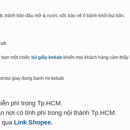
 tránh tràn dầu mỡ & nước sốt, bảo vệ ổ bánh khỏi bụi bẩn.
aft.
 bạn một chiếc
túi giấy kebab
khiến mọi khách hàng cảm thấy h
bintui giay dung banh mi kebab
:
iễn phí trong Tp.HCM.
n nơi có tính phí trong nội thành Tp.HCM.
p qua
Link Shopee.