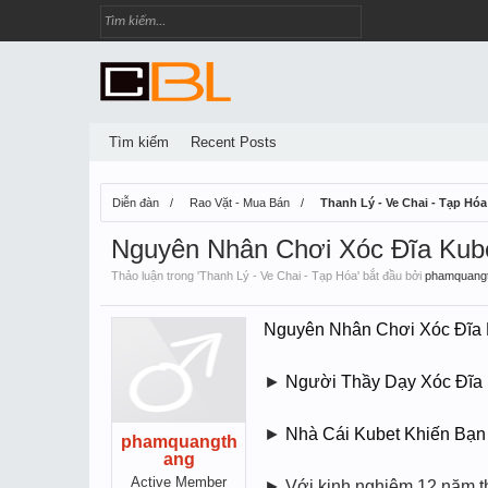
Tìm kiếm
Recent Posts
Diễn đàn
Rao Vặt - Mua Bán
Thanh Lý - Ve Chai - Tạp Hóa
Nguyên Nhân Chơi Xóc Đĩa Kub
Thảo luận trong '
Thanh Lý - Ve Chai - Tạp Hóa
' bắt đầu bởi
phamquang
Nguyên Nhân Chơi Xóc Đĩa
►
Người Thầy Dạy Xóc Đĩa
►
Nhà Cái Kubet Khiến Bạ
phamquangth
ang
Active Member
► Với kinh nghiệm 12 năm thực 