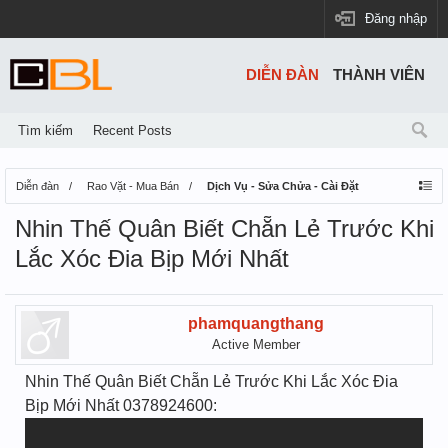
Đăng nhập
DIỄN ĐÀN
THÀNH VIÊN
Tìm kiếm
Recent Posts
Diễn đàn
Rao Vặt - Mua Bán
Dịch Vụ - Sửa Chửa - Cài Đặt
Nhin Thế Quân Biết Chẵn Lẻ Trước Khi
Lắc Xóc Đia Bịp Mới Nhất
phamquangthang
Active Member
Nhin Thế Quân Biết Chẵn Lẻ Trước Khi Lắc Xóc Đia
Bịp Mới Nhất 0378924600: