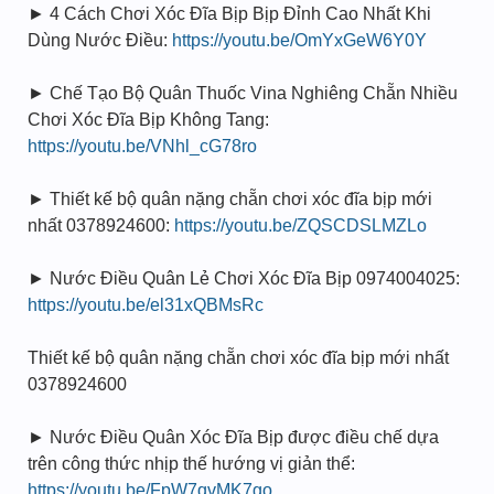
► 4 Cách Chơi Xóc Đĩa Bịp Bịp Đỉnh Cao Nhất Khi
Dùng Nước Điều:
https://youtu.be/OmYxGeW6Y0Y
► Chế Tạo Bộ Quân Thuốc Vina Nghiêng Chẵn Nhiều
Chơi Xóc Đĩa Bịp Không Tang:
https://youtu.be/VNhl_cG78ro
► Thiết kế bộ quân nặng chẵn chơi xóc đĩa bịp mới
nhất 0378924600:
https://youtu.be/ZQSCDSLMZLo
► Nước Điều Quân Lẻ Chơi Xóc Đĩa Bịp 0974004025:
https://youtu.be/el31xQBMsRc
Thiết kế bộ quân nặng chẵn chơi xóc đĩa bịp mới nhất
0378924600
► Nước Điều Quân Xóc Đĩa Bịp được điều chế dựa
trên công thức nhịp thế hướng vị giản thể:
https://youtu.be/FpW7qvMK7go