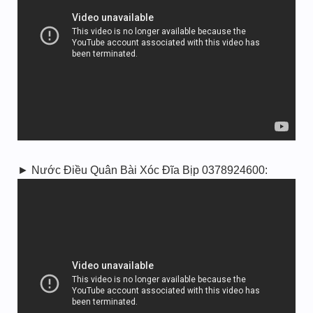
► Nước Điều Quân Bài Xóc Đĩa Bịp 0378924600: