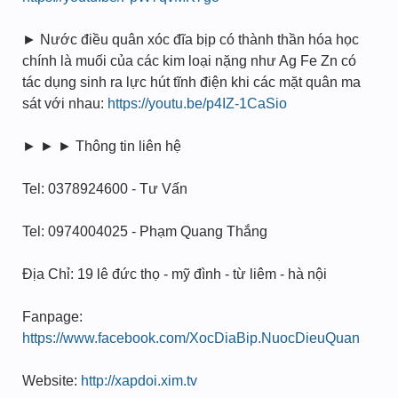
► Nước điều quân xóc đĩa bịp có thành thần hóa học
chính là muối của các kim loại nặng như Ag Fe Zn có
tác dụng sinh ra lực hút tĩnh điện khi các mặt quân ma
sát với nhau:
https://youtu.be/p4IZ-1CaSio
► ► ► Thông tin liên hệ
Tel: 0378924600 - Tư Vấn
Tel: 0974004025 - Phạm Quang Thắng
Địa Chỉ: 19 lê đức thọ - mỹ đình - từ liêm - hà nội
Fanpage:
https://www.facebook.com/XocDiaBip.NuocDieuQuan
Website:
http://xapdoi.xim.tv