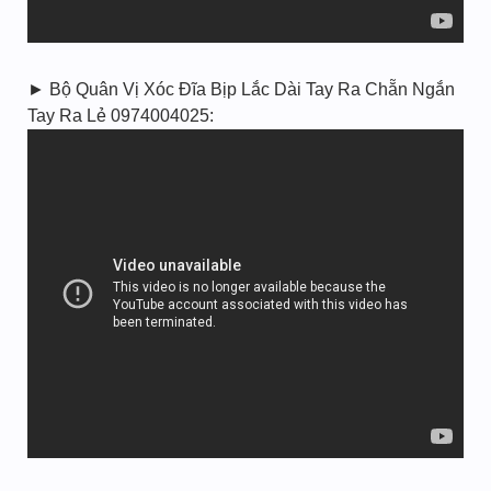
► Bộ Quân Vị Xóc Đĩa Bịp Lắc Dài Tay Ra Chẵn Ngắn
Tay Ra Lẻ 0974004025: