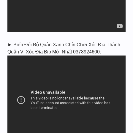
► Biến Đổi Bộ Quân Xanh Chín Chơi Xóc Đĩa Thành
Quân Vị Xóc Đĩa Bịp Mới Nhất 0378924600: