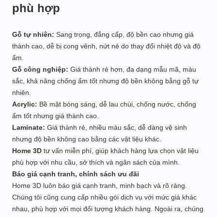
phù hợp
Gỗ tự nhiên:
Sang trọng, đẳng cấp, độ bền cao nhưng giá
thành cao, dễ bị cong vênh, nứt nẻ do thay đổi nhiệt độ và độ
ẩm.
Gỗ công nghiệp:
Giá thành rẻ hơn, đa dạng mẫu mã, màu
sắc, khả năng chống ẩm tốt nhưng độ bền không bằng gỗ tự
nhiên.
Acrylic:
Bề mặt bóng sáng, dễ lau chùi, chống nước, chống
ẩm tốt nhưng giá thành cao.
Laminate:
Giá thành rẻ, nhiều màu sắc, dễ dàng vệ sinh
nhưng độ bền không cao bằng các vật liệu khác.
Home 3D
tư vấn miễn phí, giúp khách hàng lựa chọn vật liệu
phù hợp với nhu cầu, sở thích và ngân sách của mình.
Báo giá cạnh tranh, chính sách ưu đãi
Home 3D luôn báo giá cạnh tranh, minh bạch và rõ ràng.
Chúng tôi cũng cung cấp nhiều gói dịch vụ với mức giá khác
nhau, phù hợp với mọi đối tượng khách hàng. Ngoài ra, chúng