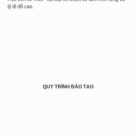
tỷ lệ đỗ cao.
QUY TRÌNH ĐÀO TẠO