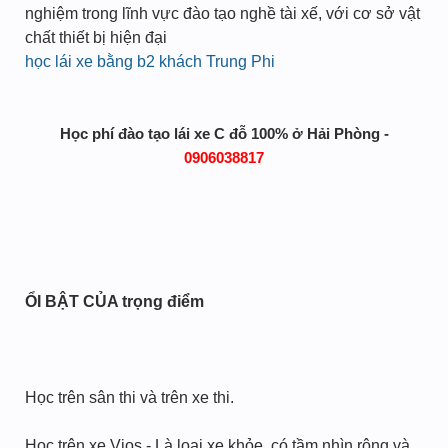
nghiệm trong lĩnh vực đào tạo nghề tài xế, với cơ sở vật
chất thiết bị hiện đại
học lái xe bằng b2 khách Trung Phi
Học phí đào tạo lái xe C đỗ 100% ở Hải Phòng -
0906038817
ỔI BẬT CỦA trọng điểm
Học trên sân thi và trên xe thi.
Học trên xe Vios - Là loại xe khỏe, có tầm nhìn rộng và