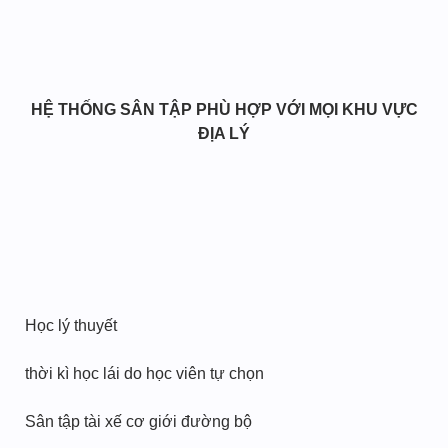
HỆ THỐNG SÂN TẬP PHÙ HỢP VỚI MỌI KHU VỰC
ĐỊA LÝ
Học lý thuyết
thời kì học lái do học viên tự chọn
Sân tập tài xế cơ giới đường bộ