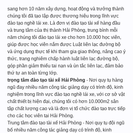
sang hơn 10 năm xây dựng, hoạt động và trưởng thành
chúng tôi đã tạo lập được thương hiệu trong lĩnh vực
đào tạo nghề lái xe. Là đơn vị đào tạo tài xế hàng đầu
và trung tâm của thị thành Hải Phòng, trung bình mỗi
năm chúng tôi đào tạo lái xe cho hơn 10.000 học viên,
giúp được học viên nắm được Luật liên lạc đường bộ
và ứng dụng thực tế khi tham gia giao thông, nâng cao ý
thức, trang nghiêm chấp hành luật liên lạc đường bộ,
góp phần giảm thiểu tai nạn và ùn tắc liên lạc, đảm bảo
thứ tự an toàn từng lớp.
trọng tâm đào tạo tài xế Hải Phòng
- Nơi quy tụ hàng
ngũ đay nhiều năm công tác giảng dạy có trình độ, kinh
nghiệm trong lĩnh vực đào tạo nghề lái xe, với cơ sở vật
chất thiết bị hiện đại, chúng tôi có hơn 10.000m2 sân
tập chất lượng cao và là đơn vị tổ chức đào tạo trực tiếp
cho các học viên tại Hải Phòng.
Trung tâm đào tạo tài xế Hải Phòng - Nơi quy tụ đội ngũ
bố nhiều năm công tác giảng dạy có trình độ, kinh