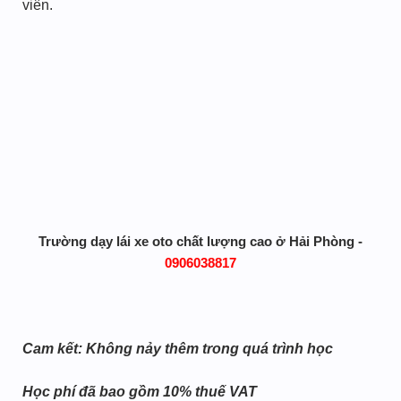
viên.
Trường dạy lái xe oto chất lượng cao ở Hải Phòng -
0906038817
Cam kết: Không nảy thêm trong quá trình học
Học phí đã bao gồm 10% thuế VAT