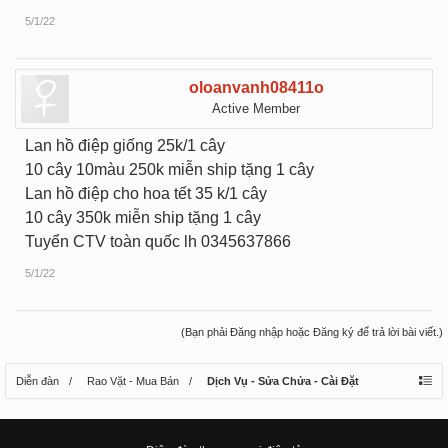
5/1/22
oloanvanh08411o
Active Member
Lan hồ điệp giống 25k/1 cây
10 cây 10màu 250k miễn ship tặng 1 cây
Lan hồ điệp cho hoa tết 35 k/1 cây
10 cây 350k miễn ship tặng 1 cây
Tuyển CTV toàn quốc lh 0345637866
5/1/22
(Bạn phải Đăng nhập hoặc Đăng ký để trả lời bài viết.)
Diễn đàn
Rao Vặt - Mua Bán
Dịch Vụ - Sửa Chửa - Cài Đặt