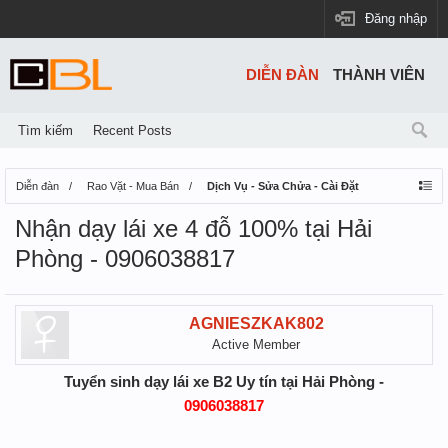
Đăng nhập
DIỄN ĐÀN
THÀNH VIÊN
Tìm kiếm
Recent Posts
Diễn đàn
Rao Vặt - Mua Bán
Dịch Vụ - Sửa Chửa - Cài Đặt
Nhận dạy lái xe 4 đỗ 100% tại Hải
Phòng - 0906038817
AGNIESZKAK802
Active Member
Tuyển sinh dạy lái xe B2 Uy tín tại Hải Phòng -
0906038817