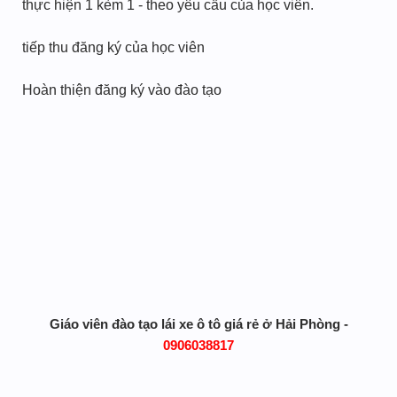
thực hiện 1 kèm 1 - theo yêu cầu của học viên.
tiếp thu đăng ký của học viên
Hoàn thiện đăng ký vào đào tạo
Giáo viên đào tạo lái xe ô tô giá rẻ ở Hải Phòng -
0906038817