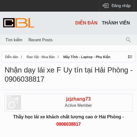
Đăng nhập
DIỄN ĐÀN
THÀNH VIÊN
Tìm kiếm
Recent Posts
Diễn đàn
Rao Vặt - Mua Bán
Máy Tính - Laptop - Phụ Kiện
Nhận dạy lái xe F Uy tín tại Hải Phòng -
0906038817
jzjzhang73
Active Member
Thầy học lái xe khách chất lượng cao ở Hải Phòng -
0906038817