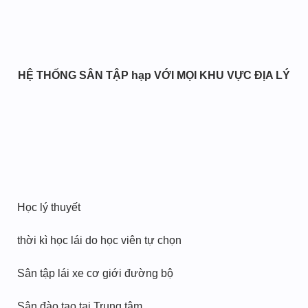
HỆ THỐNG SÂN TẬP hạp VỚI MỌI KHU VỰC ĐỊA LÝ
Học lý thuyết
thời kì học lái do học viên tự chọn
Sân tập lái xe cơ giới đường bộ
Sân đào tạo tại Trung tâm