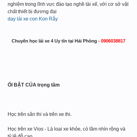
nghiệm trong lĩnh vực đào tạo nghề tài xế, với cơ sở vật
chất thiết bị đương đại
dạy lái xe con Kon Rẫy
Chuyên học lái xe 4 Uy tín tại Hải Phòng -
0906038817
ỔI BẬT CỦA trọng tâm
Học trên sân thi và trên xe thi.
Học trên xe Vios - Là loại xe khỏe, có tầm nhìn rộng và
tỷ lệ đỗ cao.