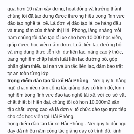
qua hơn 10 năm xây dựng, hoạt động và trưởng thành
chúng tôi đã tạo dựng được thương hiệu trong lĩnh vực
đào tạo nghề tài xế. Là đơn vị đào tạo lái xe hàng đầu
và trung tâm của thành thị Hải Phòng, làng nhàng mỗi
năm chúng tôi đào tạo lái xe cho hơn 10.000 học viên,
giúp được học viên nắm được Luật liên lạc đường bộ
và ứng dụng thực tiễn khi dự liên lạc, nâng cao ý thức,
trang nghiêm chấp hành luật liên lạc đường bộ, góp
phần giảm thiểu tai nạn và ùn tắc liên lạc, đảm bảo trật
tự an toàn từng lớp.
trọng điểm đào tạo tài xế Hải Phòng
- Nơi quy tụ hàng
ngũ cha nhiều năm công tác giảng dạy có trình độ, kinh
nghiệm trong lĩnh vực đào tạo nghề tài xế, với cơ sở vật
chất thiết bị hiện đại, chúng tôi có hơn 10.000m2 sân
tập chất lượng cao và là đơn vị tổ chức đào tạo trực tiếp
cho các học viên tại Hải Phòng.
trọng điểm đào tạo lái xe Hải Phòng - Nơi quy tụ đội ngũ
đay đả nhiều năm công tác giảng dạy có trình độ, kinh