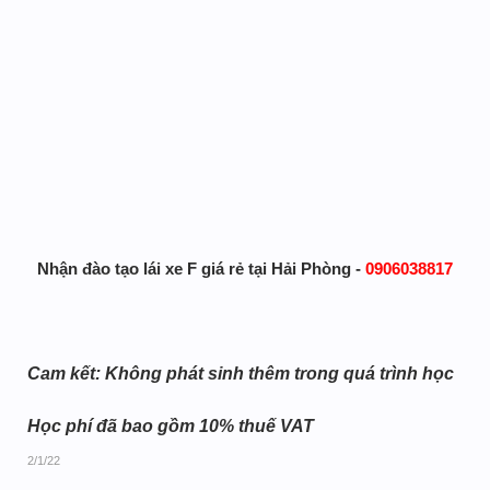
Nhận đào tạo lái xe F giá rẻ tại Hải Phòng -
0906038817
Cam kết: Không phát sinh thêm trong quá trình học
Học phí đã bao gồm 10% thuế VAT
2/1/22