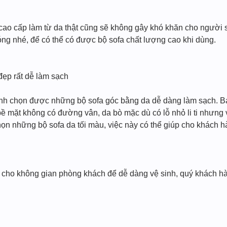
cao cấp làm từ da thật cũng sẽ không gây khó khăn cho người
ng nhé, để có thể có được bộ sofa chất lượng cao khi dùng.
ẹp rất dễ làm sạch
ình chọn được những bộ sofa góc bằng da dễ dàng làm sạch. 
bề mặt không có đường vân, da bò mặc dù có lỗ nhỏ li ti nhưng
họn những bộ sofa da tối màu, việc này có thể giúp cho khách 
 cho không gian phòng khách để dễ dàng vệ sinh, quý khách h