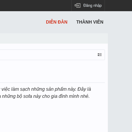
Đăng nhập
DIỄN ĐÀN
THÀNH VIÊN
 việc làm sạch những sản phẩm này. Đây là
 những bộ sofa này cho gia đình mình nhé.