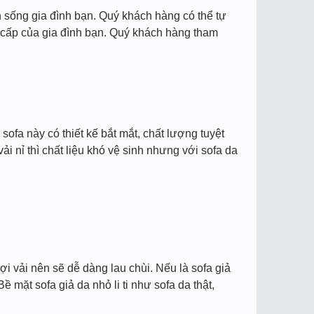
 sống gia đình bạn. Quý khách hàng có thể tự
cấp của gia đình bạn. Quý khách hàng tham
fa này có thiết kế bắt mắt, chất lượng tuyệt
 nỉ thì chất liệu khó vệ sinh nhưng với sofa da
i vải nên sẽ dễ dàng lau chùi. Nếu là sofa giả
 mặt sofa giả da nhỏ li ti như sofa da thật,