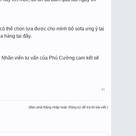
 có thể chọn lựa được cho mình bộ sofa ưng ý tại
 hàng tại đây.
 Nhân viên tư vấn của Phú Cường cam kết sẽ
#1
(Bạn phải Đăng nhập hoặc Đăng ký để trả lời bài viết.)