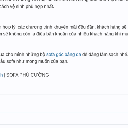
cách vệ sinh phù hợp nhất.
nh hợp lý, các chương trình khuyến mãi đều đặn, khách hàng sẽ
sẽ không còn là điều băn khoăn của nhiều khách hàng khi mua
mua cho mình những bộ
sofa góc bằng da
dễ dàng làm sạch nhé.
mẫu sofa như mong muốn của bạn.
ch
| SOFA PHÚ CƯỜNG