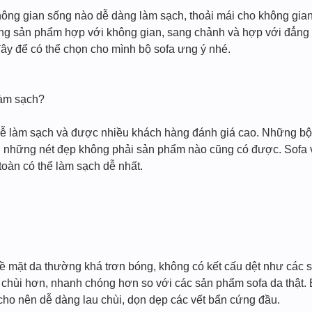
ông gian sống nào dễ dàng làm sạch, thoải mái cho không gian
ng sản phẩm hợp với không gian, sang chảnh và hợp với đẳng 
y để có thể chọn cho mình bộ sofa ưng ý nhé.
làm sạch?
ễ làm sạch và được nhiều khách hàng đánh giá cao. Những bộ so
những nét đẹp không phải sản phẩm nào cũng có được. Sofa vải
oàn có thể làm sạch dễ nhất.
 mặt da thường khá trơn bóng, không có kết cấu dệt như các sợ
 chùi hơn, nhanh chóng hơn so với các sản phẩm sofa da thật. Bề
ho nên dễ dàng lau chùi, dọn dẹp các vết bẩn cứng đầu.