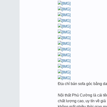
Địa chỉ bán sofa góc bằng d
Nội thất Phú Cường là cái t
chất lượng cao, uy tín về g
không mất nhiều thời gian m