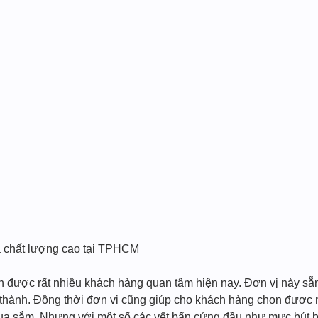
a chất lượng cao tại TPHCM
ên được rất nhiều khách hàng quan tâm hiện nay. Đơn vị này s
iá thành. Đồng thời đơn vị cũng giúp cho khách hàng chọn được
ua sắm. Nhưng với một số các vết bẩn cứng đầu như mực bút bi