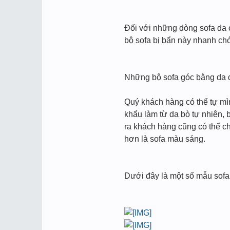
Đối với những dòng sofa da 
bộ sofa bị bẩn này nhanh chó
Những bộ sofa góc bằng da đ
Quý khách hàng có thể tự m
khẩu làm từ da bò tự nhiên, 
ra khách hàng cũng có thể c
hơn là sofa màu sáng.
Dưới đây là một số mẫu sofa