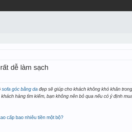
rất dễ làm sạch
ộ
sofa góc bằng da
đẹp sẽ giúp cho khách không khó khăn trong
u khách hàng tìm kiếm, bạn không nên bỏ qua nếu có ý định mua
 cao cấp bao nhiêu tiền một bộ?