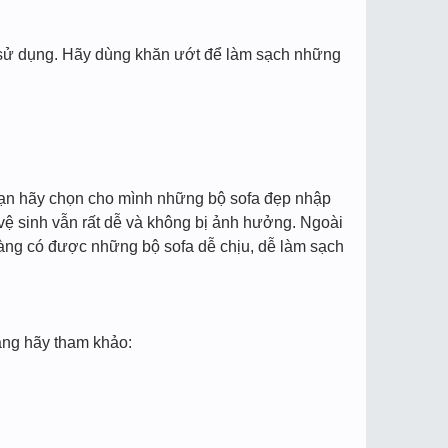
 sử dụng. Hãy dùng khăn ướt để làm sạch những
Bạn hãy chọn cho mình những bộ sofa đẹp nhập
 vệ sinh vẫn rất dễ và không bị ảnh hưởng. Ngoài
hàng có được những bộ sofa dễ chịu, dễ làm sạch
àng hãy tham khảo: