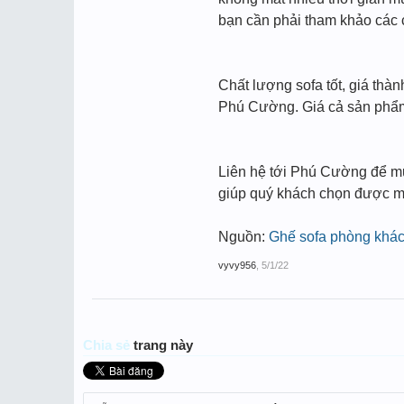
bạn cần phải tham khảo các 
Chất lượng sofa tốt, giá thà
Phú Cường. Giá cả sản phẩm 
Liên hệ tới Phú Cường để 
giúp quý khách chọn được 
Nguồn:
Ghế sofa phòng khá
vyvy956
,
5/1/22
Chia sẻ
trang này