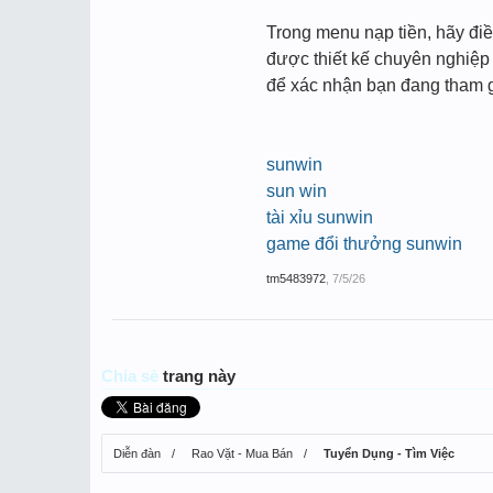
Trong menu nạp tiền, hãy điề
được thiết kế chuyên nghiệp 
để xác nhận bạn đang tham g
sunwin
sun win
tài xỉu sunwin
game đổi thưởng sunwin
tm5483972
,
7/5/26
Chia sẻ
trang này
Diễn đàn
Rao Vặt - Mua Bán
Tuyển Dụng - Tìm Việc