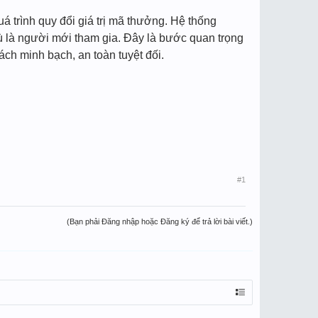
 trình quy đổi giá trị mã thưởng. Hệ thống
dù là người mới tham gia. Đây là bước quan trọng
ch minh bạch, an toàn tuyệt đối.
#1
(Bạn phải Đăng nhập hoặc Đăng ký để trả lời bài viết.)