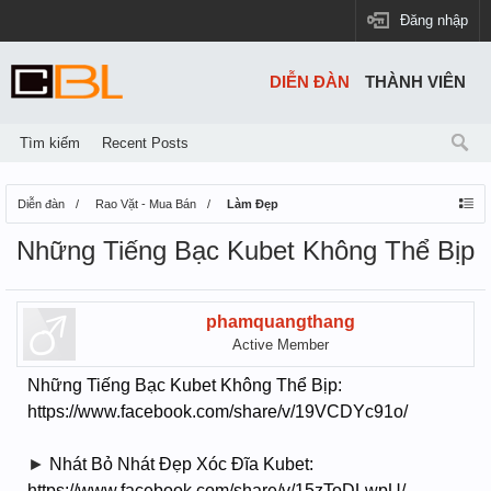
Đăng nhập
DIỄN ĐÀN
THÀNH VIÊN
Tìm kiếm
Recent Posts
Diễn đàn
Rao Vặt - Mua Bán
Làm Đẹp
Những Tiếng Bạc Kubet Không Thể Bịp
phamquangthang
Active Member
Những Tiếng Bạc Kubet Không Thể Bịp:
https://www.facebook.com/share/v/19VCDYc91o/
►
Nhát Bỏ Nhát Đẹp Xóc Đĩa Kubet:
https://www.facebook.com/share/v/15zToDLwpU/