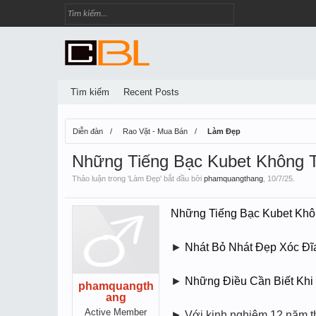
Tìm kiếm
Recent Posts
Diễn đàn
Rao Vặt - Mua Bán
Làm Đẹp
Những Tiếng Bạc Kubet Không Th
Thảo luận trong '
Làm Đẹp
' bắt đầu bởi
phamquangthang
,
10/7/25
.
Những Tiếng Bạc Kubet Khôn
►
Nhát Bỏ Nhát Đẹp Xóc Đi
►
Những Điều Cần Biết Khi
phamquangth
ang
Active Member
► Với kinh nghiệm 12 năm thực 