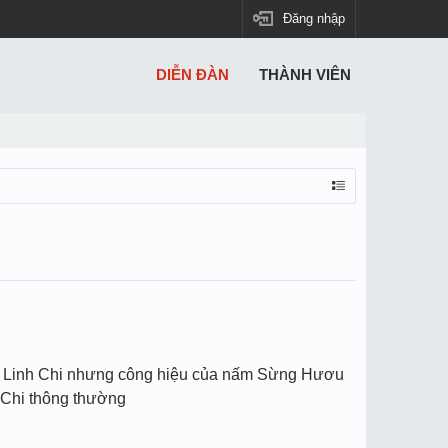
Đăng nhập
DIỄN ĐÀN
THÀNH VIÊN
ấm Linh Chi nhưng công hiệu của nấm Sừng Hươu
h Chi thông thường