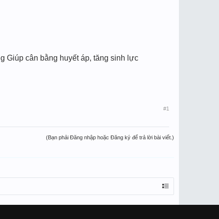
 Giúp cân bằng huyết áp, tăng sinh lực
#1
(Bạn phải Đăng nhập hoặc Đăng ký để trả lời bài viết.)