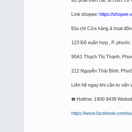
trợ phát triển các tổ chức cơ t
Link shopee:
https://shopee
Địa chỉ Cửa hàng ả hoạt động
123 Đỗ xuân hợp , P. phước 
90A1 Thạch Thị Thanh, Phư
212 Nguyễn Thái Bình, Phườ
Liên hệ ngay khi cần tư vấn 
☎️ Hotline: 1900 9439 Websi
https://www.facebook.com/sa