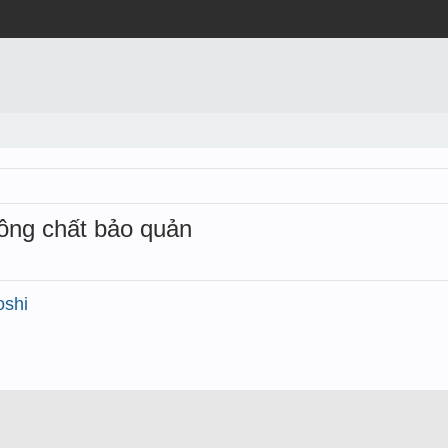
ông chất bảo quản
oshi