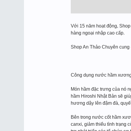
Với 15 năm hoạt động, Shop A
hàng ngoại nhập cao cấp.
Shop An Thảo Chuyên cung cấ
Công dụng nước hầm xương
Món hầm đặc trưng của nó ng
hầm Hiroshi Nhật Bản sẽ giú
hương dậy lên đậm đà, quyến 
Bên trong nước cốt hầm xương
canxi, giảm thiểu tình trạng