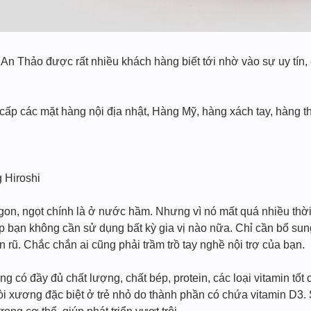
n Thảo được rất nhiều khách hàng biết tới nhờ vào sự uy tín, 
p các mặt hàng nội địa nhật, Hàng Mỹ, hàng xách tay, hàng thờ
 Hiroshi
on, ngọt chính là ở nước hầm. Nhưng vì nó mất quá nhiều th
p bạn không cần sử dụng bất kỳ gia vị nào nữa. Chỉ cần bổ sun
rũ. Chắc chắn ai cũng phải trầm trồ tay nghề nội trợ của bạn.
 có đầy đủ chất lượng, chất bép, protein, các loại vitamin tốt
 còi xương đặc biệt ở trẻ nhỏ do thành phần có chứa vitamin D