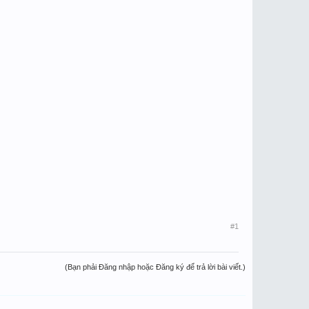
#1
(Bạn phải Đăng nhập hoặc Đăng ký để trả lời bài viết.)