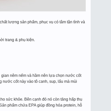
chất lượng sản phẩm, phục vụ có tâm tận tình và
i trang & phụ kiện.
ời gian nêm nếm và hầm nên lựa chọn nước cốt
g nước cốt này vào tô canh, sup, lẩu mà mùi
 cho sức khỏe. Bên cạnh đó nó còn tăng hấp thụ
3. Sản phẩm chứa EPA giúp đồng hóa protein, hỗ