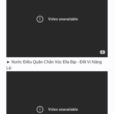
► Nước Điều Quân Chắn Xóc Đĩa Bịp - Đốt Vị Nặng
Lẻ: