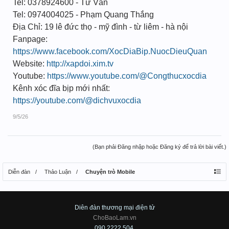
Tel: 0378924600 - Tư Vấn
Tel: 0974004025 - Phạm Quang Thắng
Địa Chỉ: 19 lê đức thọ - mỹ đình - từ liêm - hà nội
Fanpage:
https://www.facebook.com/XocDiaBip.NuocDieuQuan
Website:
http://xapdoi.xim.tv
Youtube:
https://www.youtube.com/@Congthucxocdia
Kênh xóc đĩa bịp mới nhất:
https://youtube.com/@dichvuxocdia
9/5/26
(Bạn phải Đăng nhập hoặc Đăng ký để trả lời bài viết.)
Diễn đàn
Thảo Luận
Chuyện trò Mobile
Diên đàn thương mại điện tử
ChoBaoLam.vn
090.2222.504.