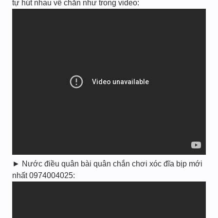
tự hút nhau về chẵn như trong video:
► Nước điều quân bài quân chắn chơi xóc đĩa bịp mới
nhất 0974004025: