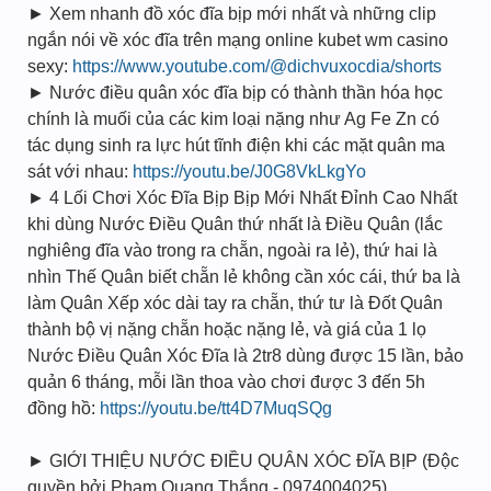
► Xem nhanh đồ xóc đĩa bịp mới nhất và những clip
ngắn nói về xóc đĩa trên mạng online kubet wm casino
sexy:
https://www.youtube.com/@dichvuxocdia/shorts
► Nước điều quân xóc đĩa bịp có thành thần hóa học
chính là muối của các kim loại nặng như Ag Fe Zn có
tác dụng sinh ra lực hút tĩnh điện khi các mặt quân ma
sát với nhau:
https://youtu.be/J0G8VkLkgYo
► 4 Lối Chơi Xóc Đĩa Bịp Bịp Mới Nhất Đỉnh Cao Nhất
khi dùng Nước Điều Quân thứ nhất là Điều Quân (lắc
nghiêng đĩa vào trong ra chẵn, ngoài ra lẻ), thứ hai là
nhìn Thế Quân biết chẵn lẻ không cần xóc cái, thứ ba là
làm Quân Xếp xóc dài tay ra chẵn, thứ tư là Đốt Quân
thành bộ vị nặng chẵn hoặc nặng lẻ, và giá của 1 lọ
Nước Điều Quân Xóc Đĩa là 2tr8 dùng được 15 lần, bảo
quản 6 tháng, mỗi lần thoa vào chơi được 3 đến 5h
đồng hồ:
https://youtu.be/tt4D7MuqSQg
► GIỚI THIỆU NƯỚC ĐIỀU QUÂN XÓC ĐĨA BỊP (Độc
quyền bởi Phạm Quang Thắng - 0974004025)