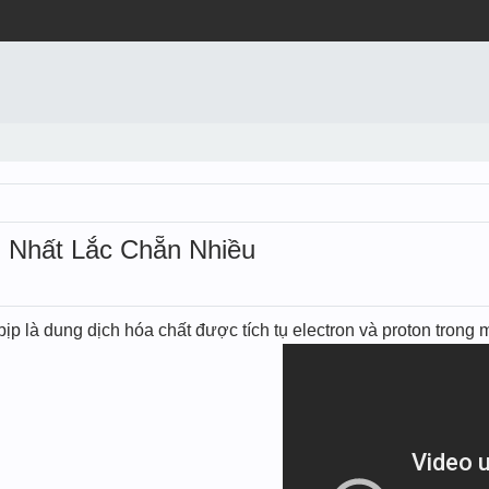
i Nhất Lắc Chẵn Nhiều
̣p là dung dịch hóa chất được tích tụ electron và proton trong mô