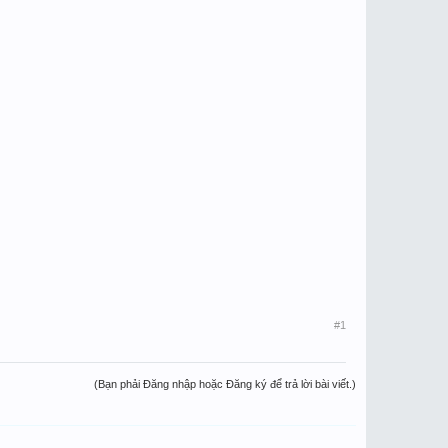
#1
(Bạn phải Đăng nhập hoặc Đăng ký để trả lời bài viết.)