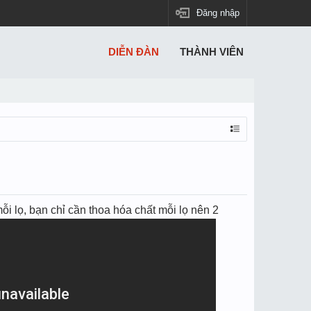
Đăng nhập
DIỄN ĐÀN
THÀNH VIÊN
̃i lọ, bạn chỉ cần thoa hóa chất mỗi lọ nên 2