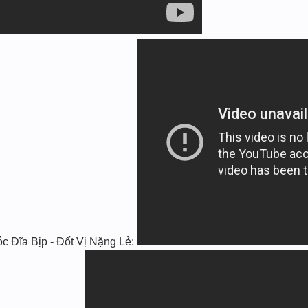
ĩa Bịp - Đốt Vị Nặng Lẻ: