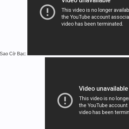
 Sao Cờ Bạc: