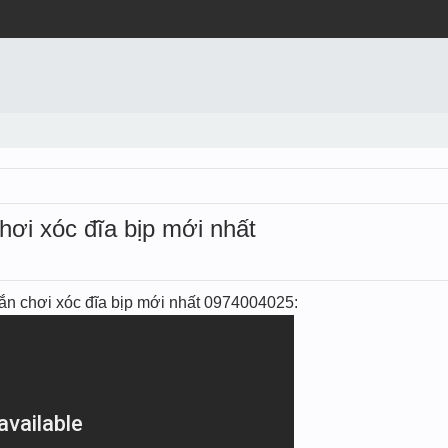
i xóc đĩa bịp mới nhất
́n chơi xóc đĩa bịp mới nhất 0974004025: