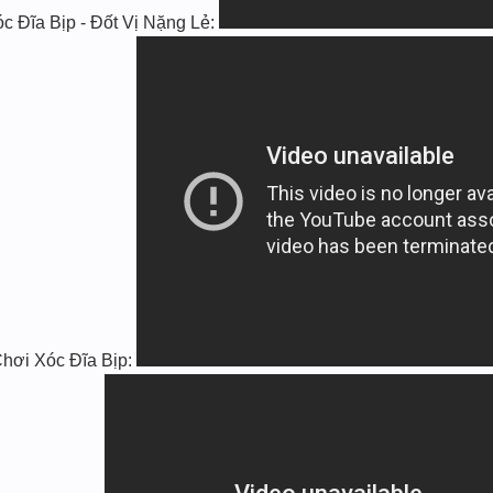
ĩa Bịp - Đốt Vị Nặng Lẻ:
hơi Xóc Đĩa Bịp: