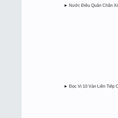
► Nước Điều Quân Chắn Xóc Đ
► Đọc Vị 10 Ván Liên Tiếp C