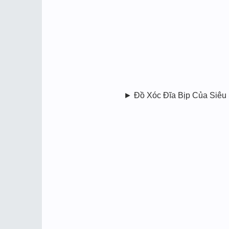
► Đồ Xóc Đĩa Bịp Của Siêu