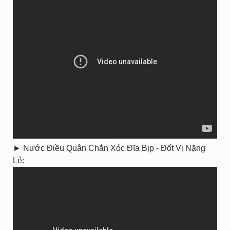
► Nước Điều Quân Chắn Xóc Đĩa Bịp - Đốt Vị Nặng
Lẻ: