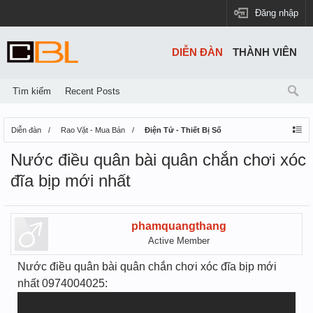
Đăng nhập
DIỄN ĐÀN
THÀNH VIÊN
Tìm kiếm
Recent Posts
Diễn đàn
Rao Vặt - Mua Bán
Điện Tử - Thiết Bị Số
Nước điều quân bài quân chắn chơi xóc
đĩa bịp mới nhất
phamquangthang
Active Member
Nước điều quân bài quân chắn chơi xóc đĩa bịp mới
nhất 0974004025: