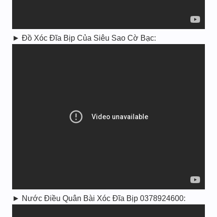
► Đồ Xóc Đĩa Bịp Của Siêu Sao Cờ Bạc:
► Nước Điều Quân Bài Xóc Đĩa Bịp 0378924600: