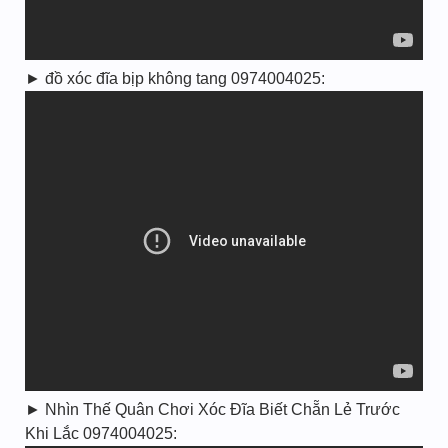
► đồ xóc đĩa bịp không tang 0974004025:
► Nhìn Thế Quân Chơi Xóc Đĩa Biết Chẵn Lẻ Trước
Khi Lắc 0974004025: