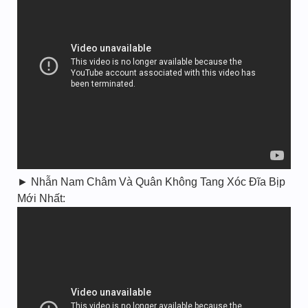
► Nhẫn Nam Châm Và Quân Không Tang Xóc Đĩa Bịp
Mới Nhất: