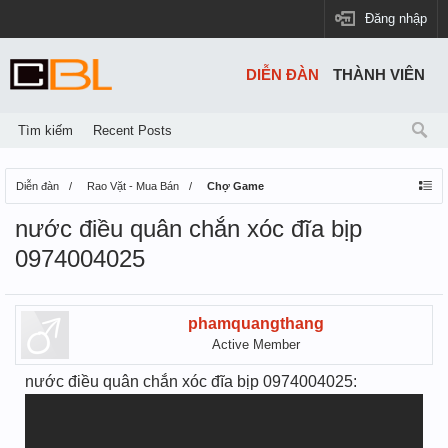
Đăng nhập
DIỄN ĐÀN
THÀNH VIÊN
Tìm kiếm
Recent Posts
Diễn đàn
Rao Vặt - Mua Bán
Chợ Game
nước điều quân chắn xóc đĩa bịp
0974004025
phamquangthang
Active Member
nước điều quân chắn xóc đĩa bịp 0974004025: