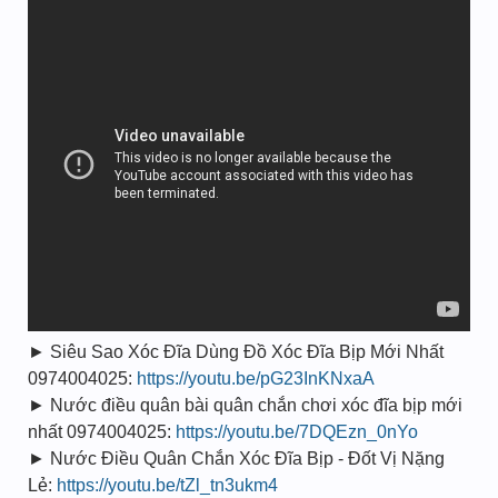
► Siêu Sao Xóc Đĩa Dùng Đồ Xóc Đĩa Bịp Mới Nhất
0974004025:
https://youtu.be/pG23InKNxaA
► Nước điều quân bài quân chắn chơi xóc đĩa bịp mới
nhất 0974004025:
https://youtu.be/7DQEzn_0nYo
► Nước Điều Quân Chắn Xóc Đĩa Bịp - Đốt Vị Nặng
Lẻ:
https://youtu.be/tZl_tn3ukm4