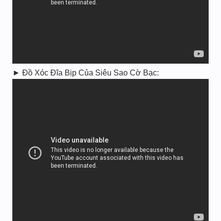
► Đồ Xóc Đĩa Bịp Của Siêu Sao Cờ Bạc: