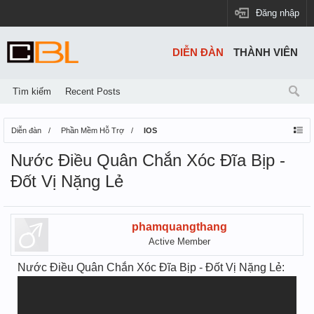
Đăng nhập
DIỄN ĐÀN
THÀNH VIÊN
Tìm kiếm
Recent Posts
Diễn đàn
Phần Mềm Hỗ Trợ
IOS
Nước Điều Quân Chắn Xóc Đĩa Bịp -
Đốt Vị Nặng Lẻ
phamquangthang
Active Member
Nước Điều Quân Chắn Xóc Đĩa Bịp - Đốt Vị Nặng Lẻ: