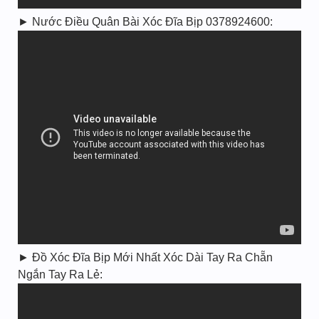
► Nước Điều Quân Bài Xóc Đĩa Bịp 0378924600:
► Đồ Xóc Đĩa Bịp Mới Nhất Xóc Dài Tay Ra Chẵn
Ngắn Tay Ra Lẻ: