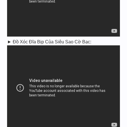
► Đồ Xóc Đĩa Bịp Của Siêu Sao Cờ Bạc: