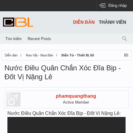
Đăng nhập
DIỄN ĐÀN
THÀNH VIÊN
Tìm kiếm
Recent Posts
Diễn đàn
Rao Vặt - Mua Bán
Điện Tử - Thiết Bị Số
Nước Điều Quân Chắn Xóc Đĩa Bịp -
Đốt Vị Nặng Lẻ
phamquangthang
Active Member
Nước Điều Quân Chắn Xóc Đĩa Bịp - Đốt Vị Nặng Lẻ: