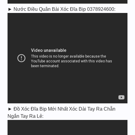
► Nước Điều Quân Bài Xóc Đĩa Bịp 0378924600:
► Đồ Xóc Đĩa Bịp Mới Nhất Xóc Dài Tay Ra Chẵn
Ngắn Tay Ra Lẻ: