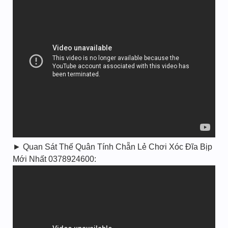
► Quan Sát Thế Quân Tính Chẵn Lẻ Chơi Xóc Đĩa Bịp
Mới Nhất 0378924600: