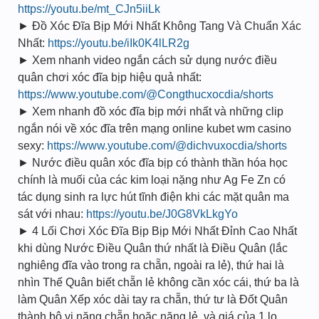
https://youtu.be/mt_CJn5iiLk
► Đồ Xóc Đĩa Bịp Mới Nhất Không Tang Và Chuẩn Xác
Nhất:
https://youtu.be/iIk0K4lLR2g
► Xem nhanh video ngắn cách sử dụng nước điều
quân chơi xóc đĩa bịp hiệu quả nhất:
https://www.youtube.com/@Congthucxocdia/shorts
► Xem nhanh đồ xóc đĩa bịp mới nhất và những clip
ngắn nói về xóc đĩa trên mạng online kubet wm casino
sexy:
https://www.youtube.com/@dichvuxocdia/shorts
► Nước điều quân xóc đĩa bịp có thành thần hóa học
chính là muối của các kim loại nặng như Ag Fe Zn có
tác dụng sinh ra lực hút tĩnh điện khi các mặt quân ma
sát với nhau:
https://youtu.be/J0G8VkLkgYo
► 4 Lối Chơi Xóc Đĩa Bịp Bịp Mới Nhất Đỉnh Cao Nhất
khi dùng Nước Điều Quân thứ nhất là Điều Quân (lắc
nghiêng đĩa vào trong ra chẵn, ngoài ra lẻ), thứ hai là
nhìn Thế Quân biết chẵn lẻ không cần xóc cái, thứ ba là
làm Quân Xếp xóc dài tay ra chẵn, thứ tư là Đốt Quân
thành bộ vị nặng chẵn hoặc nặng lẻ, và giá của 1 lọ