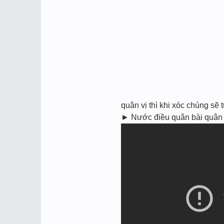
quân vị thì khi xóc chúng se
► Nước điều quân bài quân c