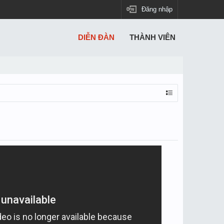
Đăng nhập
DIỄN ĐÀN
THÀNH VIÊN