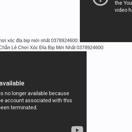
hơi xóc đĩa bịp mới nhất 0378924600:
hẵn Lẻ Chơi Xóc Đĩa Bịp Mới Nhất 0378924600: