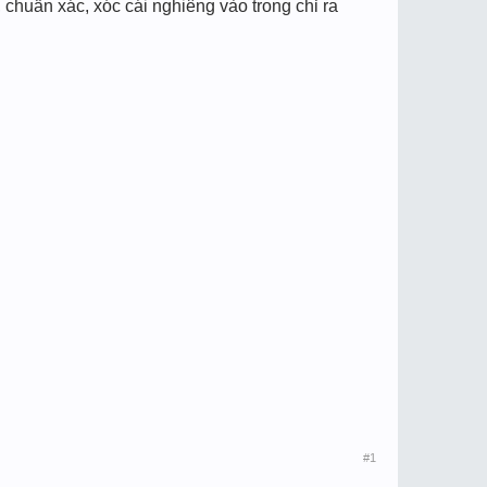
chuẩn xác, xóc cái nghiêng vào trong chỉ ra
#1