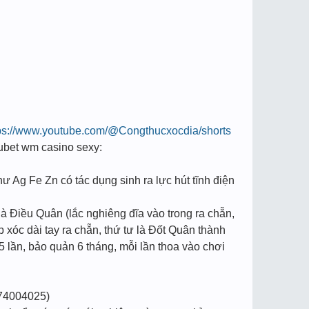
ps://www.youtube.com/@Congthucxocdia/shorts
e kubet wm casino sexy:
hư Ag Fe Zn có tác dụng sinh ra lực hút tĩnh điện
à Điều Quân (lắc nghiêng đĩa vào trong ra chẵn,
p xóc dài tay ra chẵn, thứ tư là Đốt Quân thành
5 lần, bảo quản 6 tháng, mỗi lần thoa vào chơi
74004025)