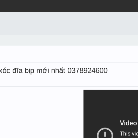
xóc đĩa bịp mới nhất 0378924600