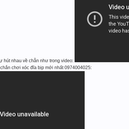
̃ tự hút nhau về chẵn như trong video:
hắn chơi xóc đĩa bịp mới nhất 0974004025: