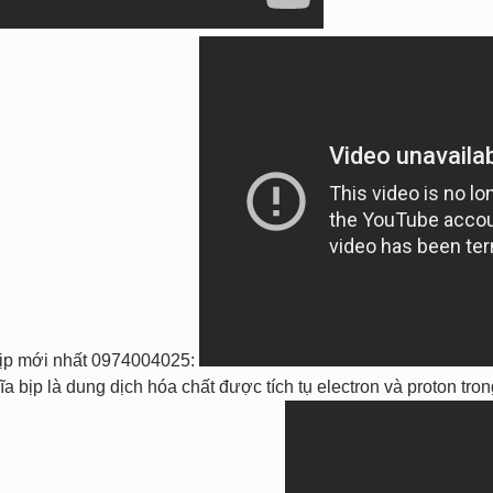
bịp mới nhất 0974004025:
 bịp là dung dịch hóa chất được tích tụ electron và proton trong 