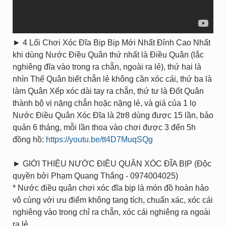
► 4 Lối Chơi Xóc Đĩa Bịp Bịp Mới Nhất Đỉnh Cao Nhất
khi dùng Nước Điều Quân thứ nhất là Điều Quân (lắc
nghiêng đĩa vào trong ra chẵn, ngoài ra lẻ), thứ hai là
nhìn Thế Quân biết chẵn lẻ không cần xóc cái, thứ ba là
làm Quân Xếp xóc dài tay ra chẵn, thứ tư là Đốt Quân
thành bộ vị nặng chẵn hoặc nặng lẻ, và giá của 1 lọ
Nước Điều Quân Xóc Đĩa là 2tr8 dùng được 15 lần, bảo
quản 6 tháng, mỗi lần thoa vào chơi được 3 đến 5h
đồng hồ:
https://youtu.be/tt4D7MuqSQg
► GIỚI THIỆU NƯỚC ĐIỀU QUÂN XÓC ĐĨA BỊP (Độc
quyền bởi Phạm Quang Thắng - 0974004025)
* Nước điều quân chơi xóc đĩa bịp là món đồ hoàn hảo
vô cùng với ưu điểm không tang tích, chuẩn xác, xóc cái
nghiêng vào trong chỉ ra chẵn, xóc cái nghiêng ra ngoài
ra lẻ