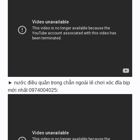
► nước điều quân trong chẵn ngoài lẻ chơi xóc đĩa bịp
mới nhất 0974004025: