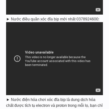
► Nước điều quân xóc đĩa bịp mới nhất 0378924600:
► Nước điện hóa chơi xóc đĩa bịp là dung dịch hóa
chất được tích tụ electron và proton trong mỗi lọ, bạn chỉ