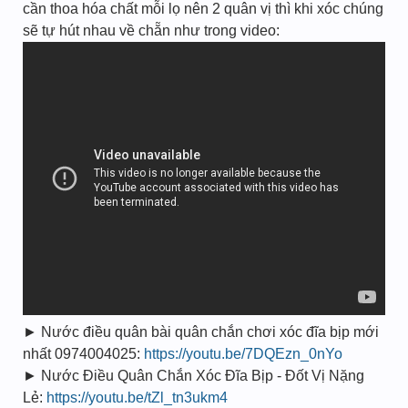
cần thoa hóa chất mỗi lọ nên 2 quân vị thì khi xóc chúng
sẽ tự hút nhau về chẵn như trong video:
► Nước điều quân bài quân chắn chơi xóc đĩa bịp mới
nhất 0974004025:
https://youtu.be/7DQEzn_0nYo
► Nước Điều Quân Chắn Xóc Đĩa Bịp - Đốt Vị Nặng
Lẻ:
https://youtu.be/tZl_tn3ukm4