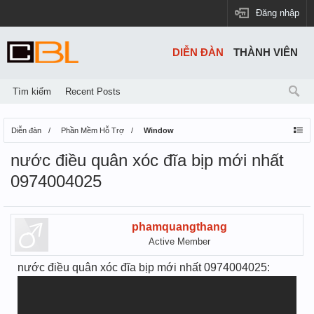
Đăng nhập
DIỄN ĐÀN
THÀNH VIÊN
Tìm kiếm
Recent Posts
Diễn đàn
Phần Mềm Hỗ Trợ
Window
nước điều quân xóc đĩa bịp mới nhất
0974004025
phamquangthang
Active Member
nước điều quân xóc đĩa bịp mới nhất 0974004025: