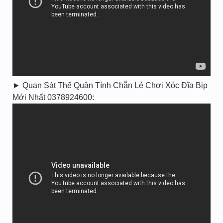
► Quan Sát Thế Quân Tính Chẵn Lẻ Chơi Xóc Đĩa Bịp
Mới Nhất 0378924600: