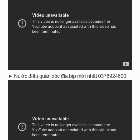
► Nước điều quân xóc đĩa bịp mới nhất 0378924600: