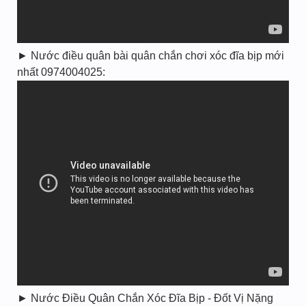
► Nước điều quân bài quân chắn chơi xóc đĩa bịp mới
nhất 0974004025:
► Nước Điều Quân Chắn Xóc Đĩa Bịp - Đốt Vị Nặng