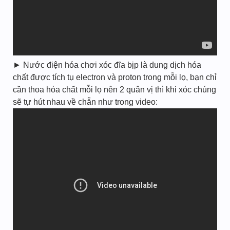
► Nước điện hóa chơi xóc đĩa bịp là dung dịch hóa
chất được tích tụ electron và proton trong mỗi lọ, bạn chỉ
cần thoa hóa chất mỗi lọ nên 2 quân vị thì khi xóc chúng
sẽ tự hút nhau về chẵn như trong video: