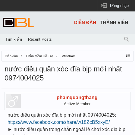
Đăng nhập
DIỄN ĐÀN
THÀNH VIÊN
Tìm kiếm
Recent Posts
Diễn đàn
Phần Mềm Hỗ Trợ
Window
nước điều quân xóc đĩa bịp mới nhất
0974004025
phamquangthang
Active Member
nước điều quân xóc đĩa bịp mới nhất 0974004025:
https://www.facebook.com/share/v/18ZcB5xxyE/
► nước điều quân trong chẵn ngoài lẻ chơi xóc đĩa bịp