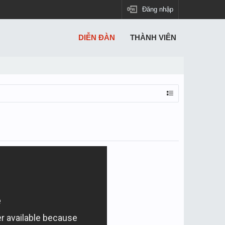
Đăng nhập
DIỄN ĐÀN
THÀNH VIÊN