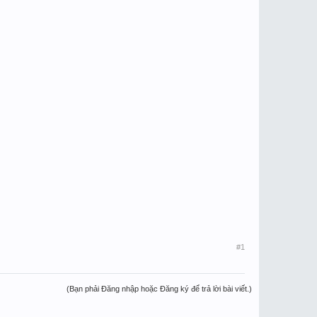
#1
(Bạn phải Đăng nhập hoặc Đăng ký để trả lời bài viết.)