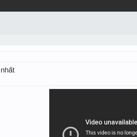
 nhất