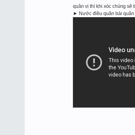
quân vị thì khi xóc chúng se
► Nước điều quân bài quân c