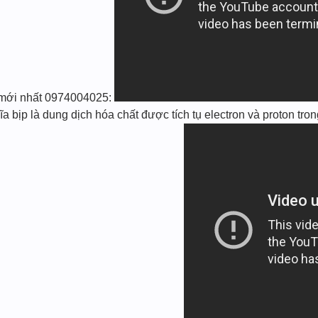
p mới nhất 0974004025:
 bịp là dung dịch hóa chất được tích tụ electron và proton trong 