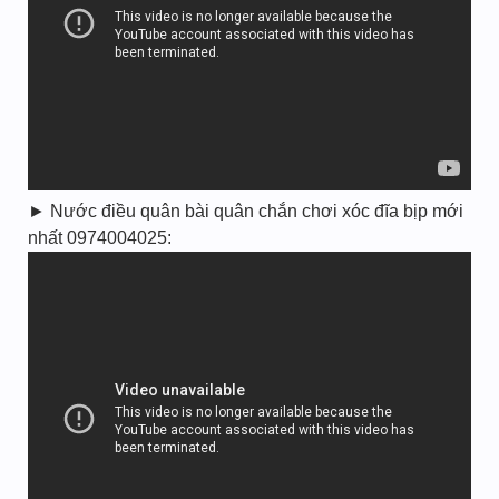
► Nước điều quân bài quân chắn chơi xóc đĩa bịp mới
nhất 0974004025: