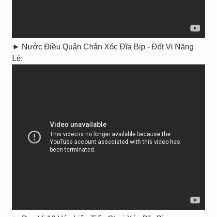
► Nước Điều Quân Chắn Xóc Đĩa Bịp - Đốt Vị Nặng
Lẻ: