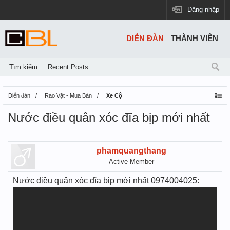
Đăng nhập
DIỄN ĐÀN
THÀNH VIÊN
Tìm kiếm
Recent Posts
Diễn đàn
Rao Vặt - Mua Bán
Xe Cộ
Nước điều quân xóc đĩa bịp mới nhất
phamquangthang
Active Member
Nước điều quân xóc đĩa bịp mới nhất 0974004025: