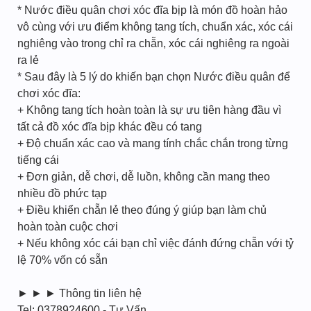
* Nước điều quân chơi xóc đĩa bịp là món đồ hoàn hảo
vô cùng với ưu điểm không tang tích, chuẩn xác, xóc cái
nghiêng vào trong chỉ ra chẵn, xóc cái nghiêng ra ngoài
ra lẻ
* Sau đây là 5 lý do khiến bạn chọn Nước điều quân để
chơi xóc đĩa:
+ Không tang tích hoàn toàn là sự ưu tiên hàng đầu vì
tất cả đồ xóc đĩa bịp khác đều có tang
+ Độ chuẩn xác cao và mang tính chắc chắn trong từng
tiếng cái
+ Đơn giản, dễ chơi, dễ luồn, không cần mang theo
nhiều đồ phức tạp
+ Điều khiển chẵn lẻ theo đúng ý giúp bạn làm chủ
hoàn toàn cuộc chơi
+ Nếu không xóc cái bạn chỉ việc đánh đứng chẵn với tỷ
lệ 70% vốn có sẵn
► ► ► Thông tin liên hệ
Tel: 0378924600 - Tư Vấn