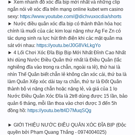
► Xem nhanh đồ xóc đĩa bịp mới nhất và những clip
ngắn nói về xóc đĩa trên mạng online kubet wm casino
sexy:
https://www.youtube.com/@dichvuxocdia/shorts
► Nước điều quân xóc đĩa bịp có thành thần hóa học
chính là muối của các kim loại nặng như Ag Fe Zn có
tác dụng sinh ra lực hút tĩnh điện khi các mặt quân ma
sát với nhau:
https://youtu.be/J0G8VkLkgYo
► 4 Lối Chơi Xóc Đĩa Bịp Bịp Mới Nhất Đỉnh Cao Nhất
khi dùng Nước Điều Quân thứ nhất là Điều Quân (lắc
nghiêng đĩa vào trong ra chẵn, ngoài ra lẻ), thứ hai là
nhìn Thế Quân biết chẵn lẻ không cần xóc cái, thứ ba là
làm Quân Xếp xóc dài tay ra chẵn, thứ tư là Đốt Quân
thành bộ vị nặng chẵn hoặc nặng lẻ, và giá của 1 lọ
Nước Điều Quân Xóc Đĩa là 2tr8 dùng được 15 lần, bảo
quản 6 tháng, mỗi lần thoa vào chơi được 3 đến 5h
đồng hồ:
https://youtu.be/tt4D7MuqSQg
► GIỚI THIỆU NƯỚC ĐIỀU QUÂN XÓC ĐĨA BỊP (Độc
quyền bởi Phạm Quang Thắng - 0974004025)