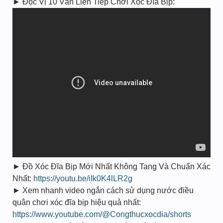
► Đọc Vị 10 Ván Liên Tiếp Chơi Xóc Đĩa Bịp:
► Đồ Xóc Đĩa Bịp Mới Nhất Không Tang Và Chuẩn Xác
Nhất:
https://youtu.be/iIk0K4lLR2g
► Xem nhanh video ngắn cách sử dụng nước điều
quân chơi xóc đĩa bịp hiệu quả nhất:
https://www.youtube.com/@Congthucxocdia/shorts