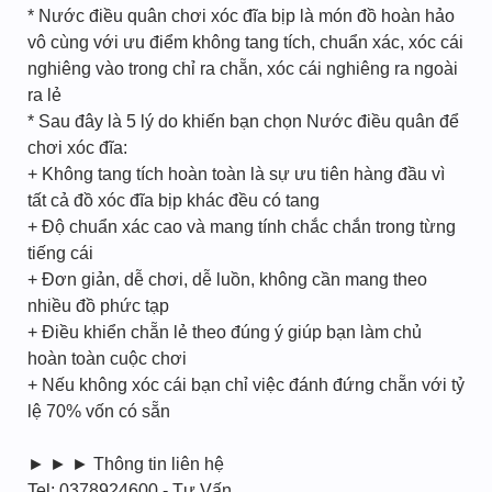
* Nước điều quân chơi xóc đĩa bịp là món đồ hoàn hảo
vô cùng với ưu điểm không tang tích, chuẩn xác, xóc cái
nghiêng vào trong chỉ ra chẵn, xóc cái nghiêng ra ngoài
ra lẻ
* Sau đây là 5 lý do khiến bạn chọn Nước điều quân để
chơi xóc đĩa:
+ Không tang tích hoàn toàn là sự ưu tiên hàng đầu vì
tất cả đồ xóc đĩa bịp khác đều có tang
+ Độ chuẩn xác cao và mang tính chắc chắn trong từng
tiếng cái
+ Đơn giản, dễ chơi, dễ luồn, không cần mang theo
nhiều đồ phức tạp
+ Điều khiển chẵn lẻ theo đúng ý giúp bạn làm chủ
hoàn toàn cuộc chơi
+ Nếu không xóc cái bạn chỉ việc đánh đứng chẵn với tỷ
lệ 70% vốn có sẵn
► ► ► Thông tin liên hệ
Tel: 0378924600 - Tư Vấn