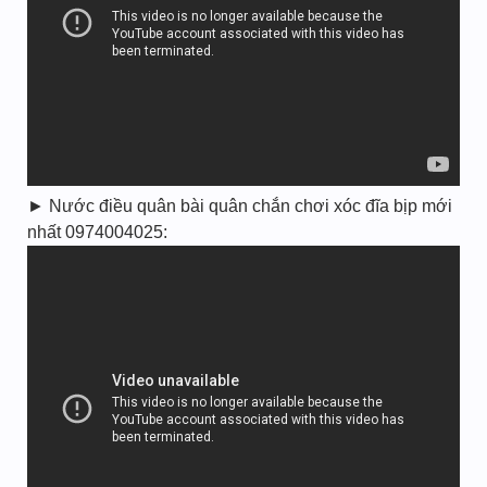
► Nước điều quân bài quân chắn chơi xóc đĩa bịp mới
nhất 0974004025: