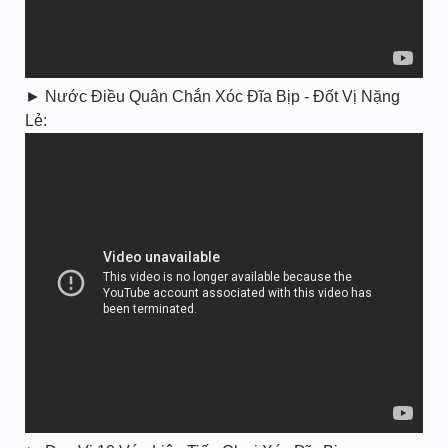
► Nước Điều Quân Chắn Xóc Đĩa Bịp - Đốt Vị Nặng
Lẻ: