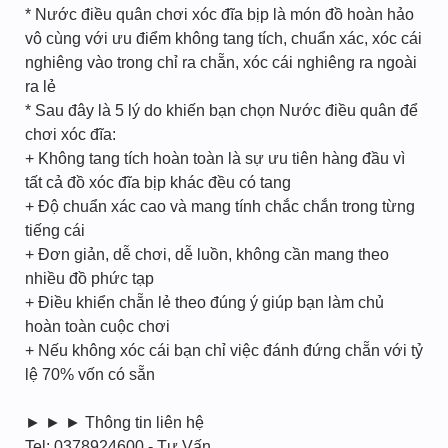
* Nước điều quân chơi xóc đĩa bịp là món đồ hoàn hảo
vô cùng với ưu điểm không tang tích, chuẩn xác, xóc cái
nghiêng vào trong chỉ ra chẵn, xóc cái nghiêng ra ngoài
ra lẻ
* Sau đây là 5 lý do khiến bạn chọn Nước điều quân để
chơi xóc đĩa:
+ Không tang tích hoàn toàn là sự ưu tiên hàng đầu vì
tất cả đồ xóc đĩa bịp khác đều có tang
+ Độ chuẩn xác cao và mang tính chắc chắn trong từng
tiếng cái
+ Đơn giản, dễ chơi, dễ luồn, không cần mang theo
nhiều đồ phức tạp
+ Điều khiển chẵn lẻ theo đúng ý giúp bạn làm chủ
hoàn toàn cuộc chơi
+ Nếu không xóc cái bạn chỉ việc đánh đứng chẵn với tỷ
lệ 70% vốn có sẵn
► ► ► Thông tin liên hệ
Tel: 0378924600 - Tư Vấn