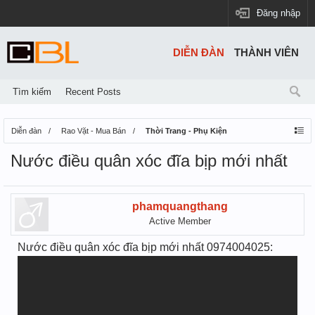
Đăng nhập
DIỄN ĐÀN
THÀNH VIÊN
Tìm kiếm
Recent Posts
Diễn đàn
Rao Vặt - Mua Bán
Thời Trang - Phụ Kiện
Nước điều quân xóc đĩa bịp mới nhất
phamquangthang
Active Member
Nước điều quân xóc đĩa bịp mới nhất 0974004025: