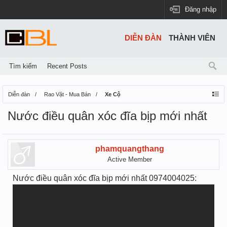
Đăng nhập
DIỄN ĐÀN
THÀNH VIÊN
Tìm kiếm
Recent Posts
Diễn đàn
Rao Vặt - Mua Bán
Xe Cộ
Nước điều quân xóc đĩa bịp mới nhất
phamquangthang
Active Member
Nước điều quân xóc đĩa bịp mới nhất 0974004025: