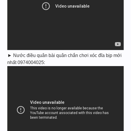
► Nước điều quân bài quân chắn chơi xóc đĩa bịp mới
nhất 0974004025: