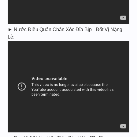
► Nước Điều Quân Chắn Xóc Đĩa Bịp - Đốt Vị Nặng
Lẻ: