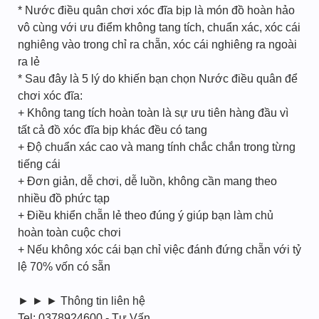
* Nước điều quân chơi xóc đĩa bịp là món đồ hoàn hảo
vô cùng với ưu điểm không tang tích, chuẩn xác, xóc cái
nghiêng vào trong chỉ ra chẵn, xóc cái nghiêng ra ngoài
ra lẻ
* Sau đây là 5 lý do khiến bạn chọn Nước điều quân để
chơi xóc đĩa:
+ Không tang tích hoàn toàn là sự ưu tiên hàng đầu vì
tất cả đồ xóc đĩa bịp khác đều có tang
+ Độ chuẩn xác cao và mang tính chắc chắn trong từng
tiếng cái
+ Đơn giản, dễ chơi, dễ luồn, không cần mang theo
nhiều đồ phức tạp
+ Điều khiển chẵn lẻ theo đúng ý giúp bạn làm chủ
hoàn toàn cuộc chơi
+ Nếu không xóc cái bạn chỉ việc đánh đứng chẵn với tỷ
lệ 70% vốn có sẵn
► ► ► Thông tin liên hệ
Tel: 0378924600 - Tư Vấn