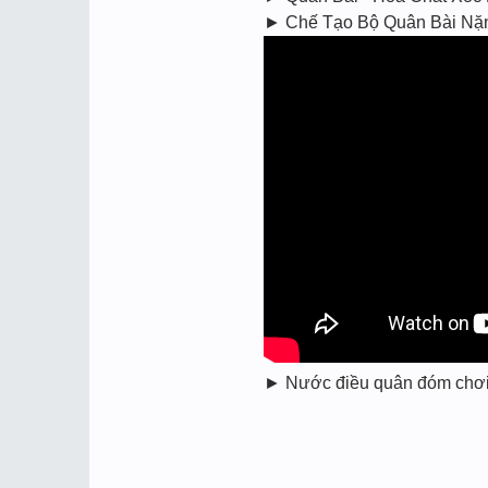
► Chế Tạo Bộ Quân Bài Nặn
► Nước điều quân đóm chơi xó